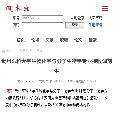
账号
自动登录
找回密码
密码
注册账号
登录
首页
论坛
文献
职聘
论文
搜索
晓木虫
考研论坛
正文
贵州医科大学生物化学与分子生物学专业接收调剂
生
»
»
发布：
sundq04
发表时间：
2021-3-3 09:48
阅读量：
105541
摘要
:
贵州医科大学生物化学与分子生物学专业-肿瘤分子生物学方
向接收调剂生，该方向主要研究癌基因和抑癌基因在肿瘤发生、发
展中的作用及分子机制，以及相关药物抑癌和促癌的作 ...