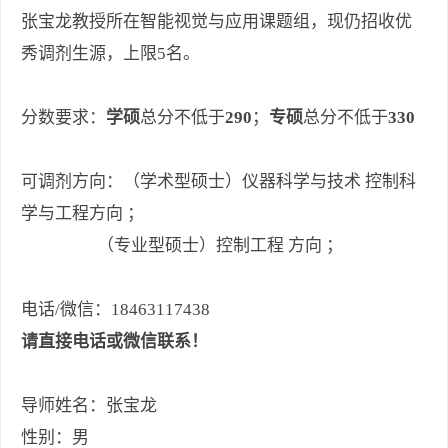
张宝龙教授所在智能视觉与应用课题组，现仍招收优
秀调剂生源，上限5名。
分数要求：
学硕
总分不低于
290
；
专硕
总分不低于
330
可调剂方向：（学术型硕士）仪器科学与技术 控制科
学与工程方向 ；
（专业型硕士）控制工程 方向 ；
电话/微信：18463117438
请直接电话或微信联系！
导师姓名：张宝龙
性别：男