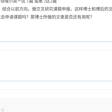
域小类一区 1篇 或者 2区2篇
，结合以前方向，做交叉研究课题申报。这样博士和博后的
成果去申请课题吗？那博士所做的文章是否还有用呢？