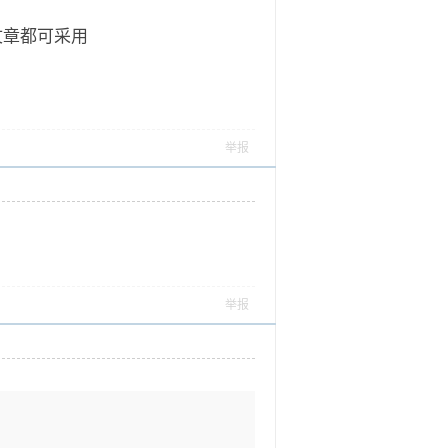
文章都可采用
举报
举报