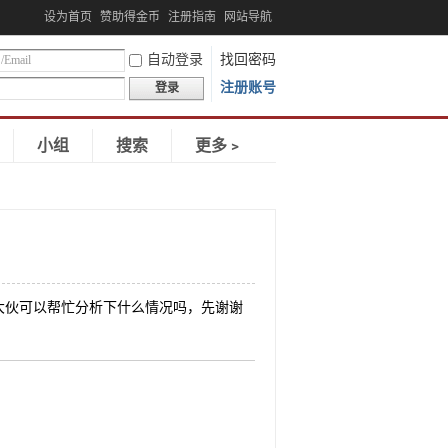
设为首页
赞助得金币
注册指南
网站导航
自动登录
找回密码
注册账号
登录
小组
搜索
更多﹥
大伙可以帮忙分析下什么情况吗，先谢谢