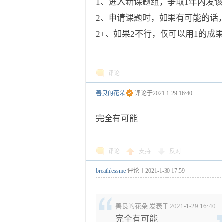
1、进入新课题组，争取1年内发该领
2、申请课题时，如果有可能的话
2+、如果2不行，仅可以用1的
评论
善良的花朵
评论于
2021-1-29 16:40
完全有可能
评论
支持
反对
breathlessme
评论于
2021-1-30 17:59
善良的花朵 发表于 2021-1-29 16:40
完全有可能