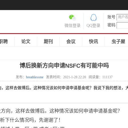
账号
密码
微信登录
QQ登录
职聘
论文
期刊
会议
快讯
虫子屋
博后换新方向申请NSFC有可能中吗
发布：
breathlessme
发表时间：
2021-1-28 22:20
阅读量：
111137
向，这样去做博后。这种情况该如何申请申请基金呢？我说下我的想法，
方向，这样去做博后。这种情况该如何申请申请基金呢？
析下什么情况吗，先谢谢了！