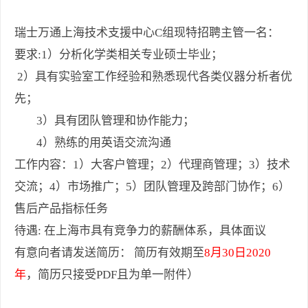
瑞士万通上海技术支援中心C组现特招聘主管一名：
要求:1）分析化学类相关专业硕士毕业；
2）具有实验室工作经验和熟悉现代各类仪器分析者优
先；
3）具有团队管理和协作能力；
4）熟练的用英语交流沟通
工作内容：1）大客户管理；2）代理商管理；3）技术
交流；4）市场推广；5）团队管理及跨部门协作；6）
售后产品指标任务
待遇: 在上海市具有竞争力的薪酬体系，具体面议
有意向者请发送简历： 简历有效期至
8月30日2020
年
，简历只接受PDF且为单一附件）