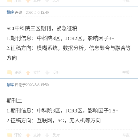
评论
支持
反对
举报
慧眸
评论于
2020-5-6 15:49
SCI中科院三区期刊，紧急征稿
1.期刊信息：中科院3区，JCR2区，影响因子3+
2.征稿方向：模糊系统，数据分析，信息聚合与融合等
方向
评论
支持
反对
举报
慧眸
评论于
2020-5-6 15:50
期刊二
1.期刊信息：中科院3区，JCR3区，影响因子1.5+
2.征稿方向：互联网，5G，无人机等方向
评论
支持
反对
举报