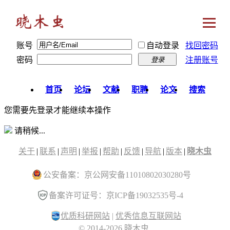
账号
自动登录
找回密码
密码
注册账号
登录
首页
论坛
文献
职聘
论文
搜索
您需要先登录才能继续本操作
请稍候...
关于
|
联系
|
声明
|
举报
|
帮助
|
反馈
|
导航
|
版本
|
晓木虫
公安备案：京公网安备11010802030280号
备案许可证号：京ICP备19032535号-4
优质科研网站
|
优秀信息互联网站
© 2014-2026 晓木虫