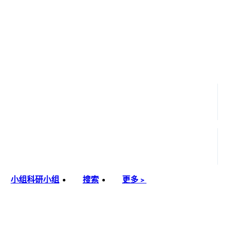
小组
科研小组
搜索
更多﹥