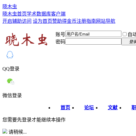
晓木虫
晓木虫首页
学术数据库
客户端
开启辅助访问
设为首页
赞助得金币
注册指南
网站导航
账号
自
密码
登
QQ登录
微信登录
首页
论坛
文献
您需要先登录才能继续本操作
请稍候...