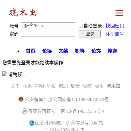
账号
自动登录
找回密码
密码
注册账号
登录
首页
论坛
文献
职聘
论文
搜索
您需要先登录才能继续本操作
请稍候...
关于
|
联系
|
声明
|
举报
|
帮助
|
反馈
|
导航
|
版本
|
晓木虫
公安备案：京公网安备11010802030280号
备案许可证号：京ICP备19032535号-4
优质科研网站
|
优秀信息互联网站
© 2014-2026 晓木虫