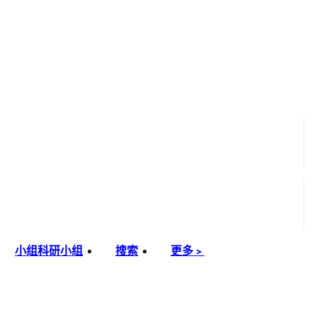
小组
科研小组
搜索
更多﹥