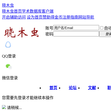
晓木虫
晓木虫首页
学术数据库
客户端
开启辅助访问
设为首页
赞助得金币
注册指南
网站导航
账号
自
密码
登
QQ登录
微信登录
首页
论坛
文献
您需要先登录才能继续本操作
请稍候...