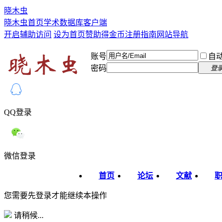
晓木虫
晓木虫首页
学术数据库
客户端
开启辅助访问
设为首页
赞助得金币
注册指南
网站导航
账号
自
密码
登
QQ登录
微信登录
首页
论坛
文献
您需要先登录才能继续本操作
请稍候...