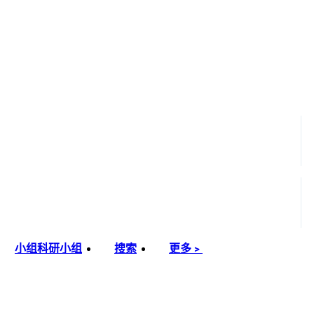
小组
科研小组
搜索
更多﹥