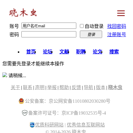
账号
自动登录
找回密码
密码
注册账号
登录
首页
论坛
文献
职聘
论文
搜索
您需要先登录才能继续本操作
请稍候...
关于
|
联系
|
声明
|
举报
|
帮助
|
反馈
|
导航
|
版本
|
晓木虫
公安备案：京公网安备11010802030280号
备案许可证号：京ICP备19032535号-4
优质科研网站
|
优秀信息互联网站
© 2014-2026 晓木虫