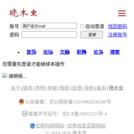
账号
自动登录
找回密码
密码
注册账号
登录
首页
论坛
文献
职聘
论文
搜索
您需要先登录才能继续本操作
请稍候...
关于
|
联系
|
声明
|
举报
|
帮助
|
反馈
|
导航
|
版本
|
晓木虫
公安备案：京公网安备11010802030280号
备案许可证号：京ICP备19032535号-4
优质科研网站
|
优秀信息互联网站
© 2014-2026 晓木虫