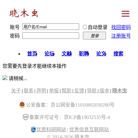
账号
自动登录
找回密码
密码
注册账号
登录
首页
论坛
文献
职聘
论文
搜索
您需要先登录才能继续本操作
请稍候...
关于
|
联系
|
声明
|
举报
|
帮助
|
反馈
|
导航
|
版本
|
晓木虫
公安备案：京公网安备11010802030280号
备案许可证号：京ICP备19032535号-4
优质科研网站
|
优秀信息互联网站
© 2014-2026 晓木虫