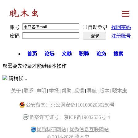
账号
自动登录
找回密码
密码
注册账号
登录
首页
论坛
文献
职聘
论文
搜索
您需要先登录才能继续本操作
请稍候...
关于
|
联系
|
声明
|
举报
|
帮助
|
反馈
|
导航
|
版本
|
晓木虫
公安备案：京公网安备11010802030280号
备案许可证号：京ICP备19032535号-4
优质科研网站
|
优秀信息互联网站
© 2014-2026 晓木虫