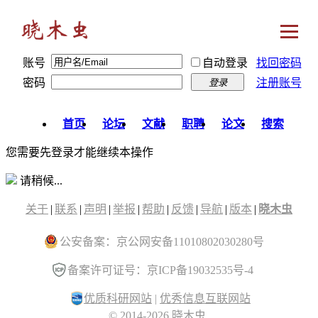
账号
自动登录
找回密码
密码
注册账号
登录
首页
论坛
文献
职聘
论文
搜索
您需要先登录才能继续本操作
请稍候...
关于
|
联系
|
声明
|
举报
|
帮助
|
反馈
|
导航
|
版本
|
晓木虫
公安备案：京公网安备11010802030280号
备案许可证号：京ICP备19032535号-4
优质科研网站
|
优秀信息互联网站
© 2014-2026 晓木虫