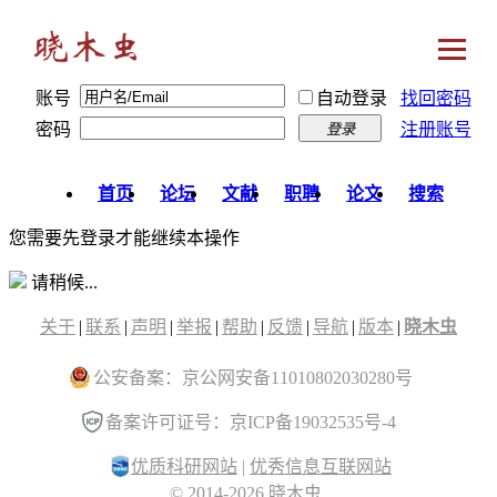
账号
自动登录
找回密码
密码
注册账号
登录
首页
论坛
文献
职聘
论文
搜索
您需要先登录才能继续本操作
请稍候...
关于
|
联系
|
声明
|
举报
|
帮助
|
反馈
|
导航
|
版本
|
晓木虫
公安备案：京公网安备11010802030280号
备案许可证号：京ICP备19032535号-4
优质科研网站
|
优秀信息互联网站
© 2014-2026 晓木虫