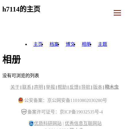
h7114的主页
主页
档案
博文
相册
主题
相册
没有可浏览的列表
关于
|
联系
|
声明
|
举报
|
帮助
|
反馈
|
导航
|
版本
|
晓木虫
公安备案：京公网安备11010802030280号
备案许可证号：京ICP备19032535号-4
优质科研网站
|
优秀信息互联网站