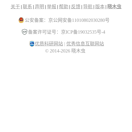
关于
|
联系
|
声明
|
举报
|
帮助
|
反馈
|
导航
|
版本
|
晓木虫
公安备案：京公网安备11010802030280号
备案许可证号：京ICP备19032535号-4
优质科研网站
|
优秀信息互联网站
© 2014-2026 晓木虫