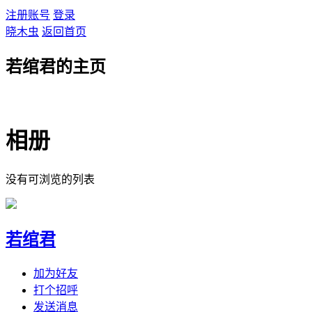
注册账号
登录
晓木虫
返回首页
若绾君的主页
相册
没有可浏览的列表
若绾君
加为好友
打个招呼
发送消息