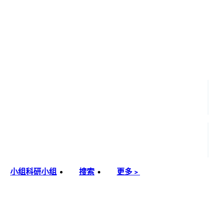
小组
科研小组
搜索
更多﹥