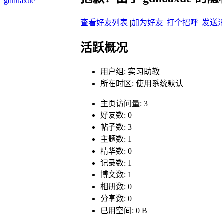
gdhuaxue
查看好友列表
|
加为好友
|
打个招呼
|
发送
活跃概况
用户组:
实习助教
所在时区: 使用系统默认
主页访问量: 3
好友数: 0
帖子数: 3
主题数: 1
精华数: 0
记录数: 1
博文数: 1
相册数: 0
分享数: 0
已用空间: 0 B