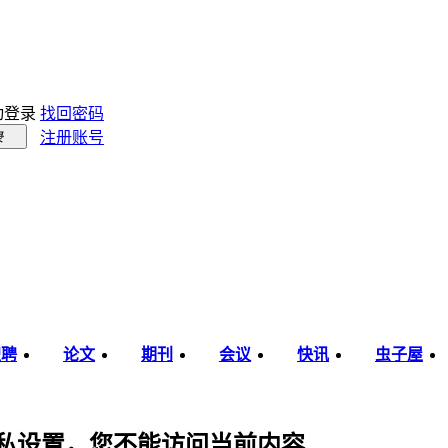
动登录
找回密码
注册账号
录
职聘
论文
期刊
会议
快讯
虫子屋
 的隐私设置，您不能访问当前内容