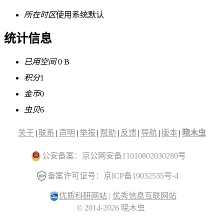
所在时区
使用系统默认
统计信息
已用空间
0 B
积分
1
金币
0
虫贝
6
关于
|
联系
|
声明
|
举报
|
帮助
|
反馈
|
导航
|
版本
|
晓木虫
公安备案：京公网安备11010802030280号
备案许可证号：京ICP备19032535号-4
优质科研网站
|
优秀信息互联网站
© 2014-2026 晓木虫