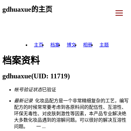
gdhuaxue的主页
主页
档案
博文
相册
主题
档案资料
gdhuaxue
(UID: 11719)
帐号验证状态
已验证
最新记录
化妆品配方是一个非常精细复杂的工艺，编写
配方的时候常常要考虑到各原料间的配伍性、互溶性、
环保无毒性、对皮肤刺激性等因素，本产品专业解决绝
大多数化妆品遇到的溶解问题。可以很好的解决互溶性
问题。 一 ...