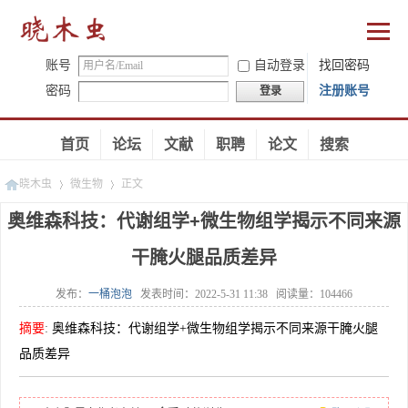
账号
自动登录
找回密码
密码
注册账号
登录
首页
论坛
文献
职聘
论文
搜索
晓木虫
微生物
正文
奥维森科技：代谢组学+微生物组学揭示不同来源
干腌火腿品质差异
»
»
发布：
一桶泡泡
发表时间：
2022-5-31 11:38
阅读量：
104466
摘要
:
奥维森科技：代谢组学+微生物组学揭示不同来源干腌火腿
品质差异