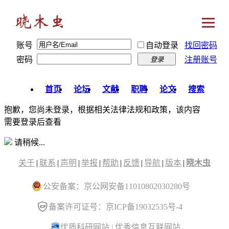
账号
自动登录
找回密码
密码
注册账号
登录
首页
论坛
文献
职聘
论文
搜索
抱歉，您尚未登录，根据相关法律法规和政策，该内容
需要登录后查看
请稍候...
关于
|
联系
|
声明
|
举报
|
帮助
|
反馈
|
导航
|
版本
|
晓木虫
公安备案：京公网安备11010802030280号
备案许可证号：京ICP备19032535号-4
优质科研网站
|
优秀信息互联网站