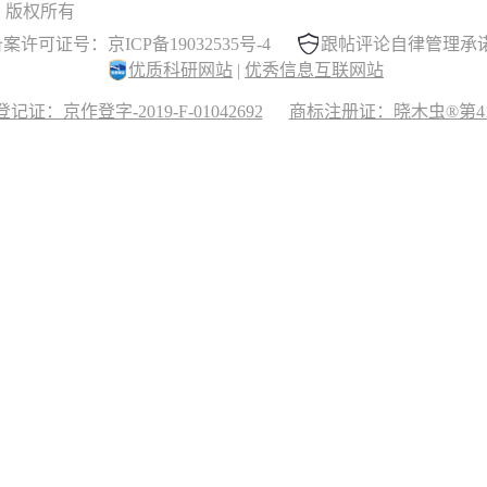
 晓木虫 版权所有
案许可证号：京ICP备19032535号-4
跟帖评论自律管理承
优质科研网站
|
优秀信息互联网站
记证：京作登字-2019-F-01042692
商标注册证：晓木虫®第417