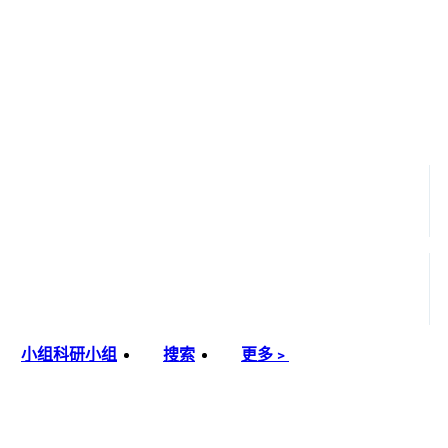
小组
科研小组
搜索
更多﹥