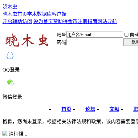
晓木虫
晓木虫首页
学术数据库
客户端
开启辅助访问
设为首页
赞助得金币
注册指南
网站导航
账号
自
密码
登
QQ登录
微信登录
首页
论坛
文献
抱歉，您尚未登录，根据相关法律法规和政策，该内容需要登
请稍候...