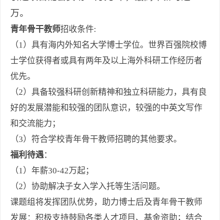
万。
青年骨干教师
招收条件:
（1）具有海内外知名大学博士学位。世界百强院校博
士学位获得者或具有两年及以上海外科研工作经历者
优先。
（2）具备较强科研创新精神和独立科研能力，具有良
好的发展潜能和较强的团队意识，较强的中英文写作
和交流能力；
（3）符合学校青年骨干教师招聘的其他要求。
福利待遇
：
（1）年薪30-42万起；
（2）协助解决子女入学入托等生活问题。
课题组将发挥团队优势，助力博士后及青年骨干教师
发展：积极支持鼓励各类人才项目、基金资助；结合