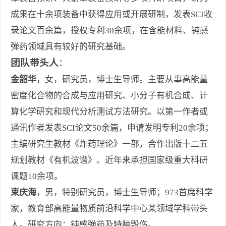
成果在十余项装备中获得应用或开展研制，发表SCI收
录论文百余篇，授权专利30余项，在含能材料、钝感
弹药领域具有较好的研究基础。
团队带头人
：
金韶华
，女，研究员，博士生导师。主要从事高能量
密度化合物的合成与应用研究、小分子有机合成、计
算化学研究和现代分析测试方法研究。以第一作者或
通讯作者发表SCI论文50余篇，申请发明专利20余项；
主编研究生教材《炸药理论》一部，合作出版十二五
规划教材《有机波谱》。近年来承担国家级重大科研
课题10余项。
束庆海
，男，特别研究员，博士生导师；973首席科学
家，教育部高能量物质前沿科学中心某领域学科带头
人。研究方向：钝感弹药及特种毁伤。