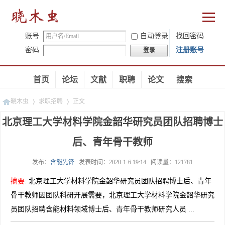
账号
自动登录
找回密码
密码
注册账号
登录
首页
论坛
文献
职聘
论文
搜索
晓木虫
求职招聘
正文
北京理工大学材料学院金韶华研究员团队招聘博士
后、青年骨干教师
»
»
发布：
含能先锋
发表时间：
2020-1-6 19:14
阅读量：
121781
摘要
:
北京理工大学材料学院金韶华研究员团队招聘博士后、青年
骨干教师因团队科研开展需要，北京理工大学材料学院金韶华研究
员团队招聘含能材料领域博士后、青年骨干教师研究人员 ...