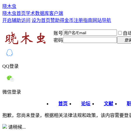
晓木虫
晓木虫首页
学术数据库
客户端
开启辅助访问
设为首页
赞助得金币
注册指南
网站导航
账号
自
密码
登
QQ登录
微信登录
首页
论坛
文献
抱歉，您尚未登录，根据相关法律法规和政策，该内容需要登
请稍候...