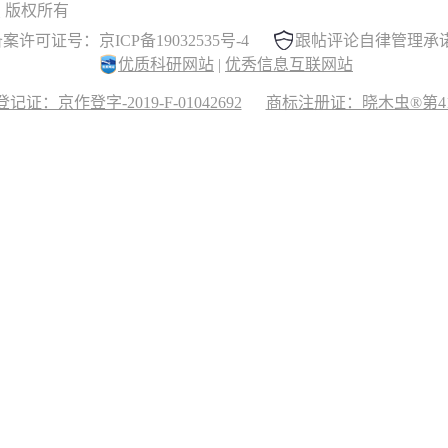
 晓木虫 版权所有
案许可证号：京ICP备19032535号-4
跟帖评论自律管理承
优质科研网站
|
优秀信息互联网站
记证：京作登字-2019-F-01042692
商标注册证：晓木虫®第417