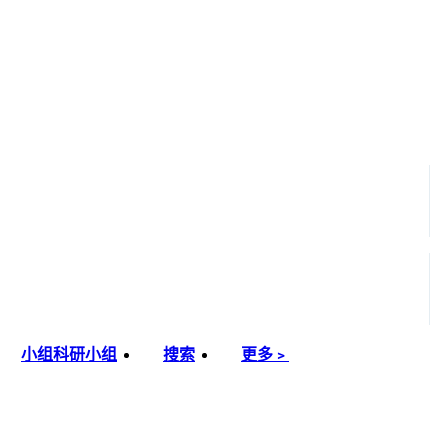
小组
科研小组
搜索
更多﹥