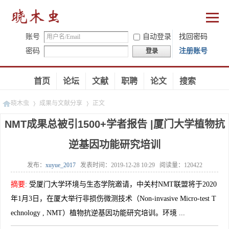
账号
自动登录
找回密码
密码
注册账号
登录
首页
论坛
文献
职聘
论文
搜索
晓木虫
成果与文献分享
正文
NMT成果总被引1500+学者报告 |厦门大学植物抗
逆基因功能研究培训
»
»
发布：
xuyue_2017
发表时间：
2019-12-28 10:29
阅读量：
120422
摘要
:
受厦门大学环境与生态学院邀请，中关村NMT联盟将于2020
年1月3日，在厦大举行非损伤微测技术（Non-invasive Micro-test T
echnology , NMT）植物抗逆基因功能研究培训。环境 ...