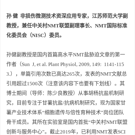
孙 健
非损伤微测技术资深应用专家，江苏师范大学副
教授，兼任中关村NMT联盟副理事长、NMT国际标准
化委员会（NISC）委员。
孙健副教授是国内首篇高水平NMT盐胁迫文章的第一
作者（Sun J, et al. Plant Physiol, 2009, 149: 1141-115
3.），单篇引用次数已高达265次，发表的NMT文献总
引用超过1500次（注意该内容下也要有下划线）。其
博士期间（导师：陈少良教授）从事胡杨抗盐机制研
究，目前专注于甘薯抗盐/抗病机制研究，现为国家甘
薯产业技术体系“细胞遗传与倍性育种技术”岗位团队
骨干成员。其所在实验室是国内首批“中关村NMT联盟
创新与服务中心”。截止2019年，已利用NMT发表SCI