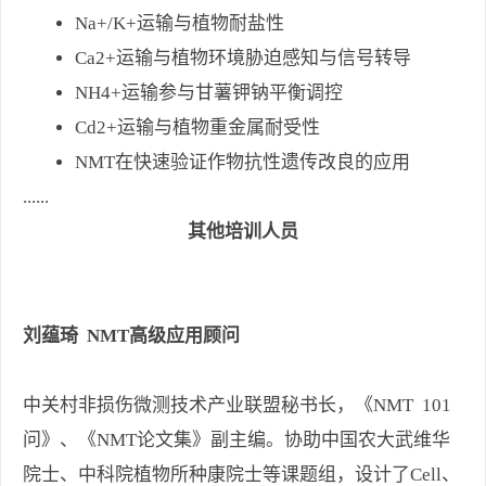
Na+/K+运输与植物耐盐性
Ca2+运输与植物环境胁迫感知与信号转导
NH4+运输参与甘薯钾钠平衡调控
Cd2+运输与植物重金属耐受性
NMT在快速验证作物抗性遗传改良的应用
......
其他培训人员
刘蕴琦
NMT高级应用顾问
中关村非损伤微测技术产业联盟秘书长，《NMT 101
问》、《NMT论文集》副主编。协助中国农大武维华
院士、中科院植物所种康院士等课题组，设计了Cell、