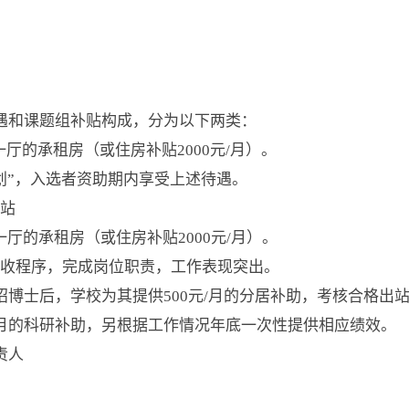
遇和课题组补贴构成，分为以下两类：
一厅的承租房（或住房补贴2000元/月）。
划”，入选者资助期内享受上述待遇。
站
一厅的承租房（或住房补贴2000元/月）。
收程序，完成岗位职责，工作表现突出。
招博士后，学校为其提供500元/月的分居补助，考核合格出
0元/月的科研补助，另根据工作情况年底一次性提供相应绩效。
责人