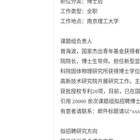
职位分类：博士后
工作类型：全职
工作地点：南京理工大学
课题组负责人
曾海波，国家杰出青年基金获得者
院院长，博士生导师。担任新型显
科院固体物理研究所获得博士学位
高新技术研究院开展研究工作。主
获批授权专利20项，目前，已在国际著名期刊 N
引用 20000 余次课题组拟招
有意者请联系：邮件标题请以“xx
拟招聘研究方向