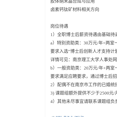
胶体纳米晶合成与应用
卤素钙钛矿材料相关方向
岗位待遇
1）全职博士后薪资待遇由基础待
a）特别资助类：30万元/年+两室
要求入选“博士后创新人才支持计
详情可见：南京理工大学人事处网
b）一般资助类：20万元/年+两室
要求满足应聘要求，通过博士后招
2）配偶不在南京市工作的已婚统
3) 课题组额外提供不少于250
4）其他未尽事宜请联系课题组负