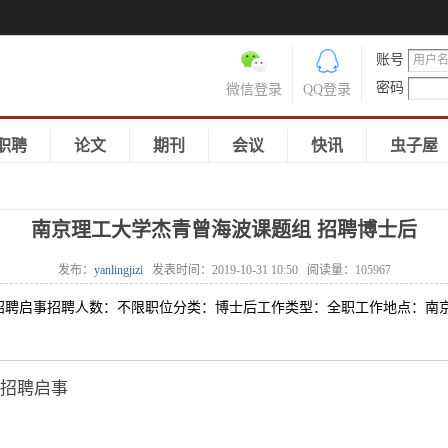
账号
密码
微信登录
QQ登录
职聘
论文
期刊
会议
快讯
虫子屋
南京理工大学杰青曾海波课题组 招聘博士后
发布：
yanlingjizi
发表时间：
2019-10-31 10:50
阅读量：
105967
招聘启事招聘人数：不限职位分类：博士后工作类型：全职工作地点：南
招聘启事