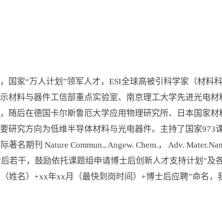
，国家“万人计划”领军人才，ESI全球高被引科学家（材料
示材料与器件工信部重点实验室、南京理工大学先进光电材料
，随后在德国卡尔斯鲁厄大学应用物理研究所、日本国家材
要研究方向为低维半导体材料与光电器件。主持了国家973
ature Commun., Angew. Chem.， Adv. Mater.Na
聘博士后若干，鼓励依托课题组申请博士后创新人才支持计划”及
x（姓名）+xx年xx月（最快到岗时间）+博士后应聘”命名