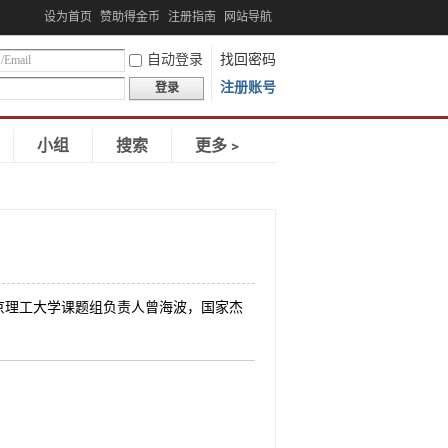
设为首页
赞助得金币
注册指南
网站导航
自动登录
找回密码
注册账号
登录
小组
搜索
更多﹥
京理工大学课题组负责人曾海波，国家杰