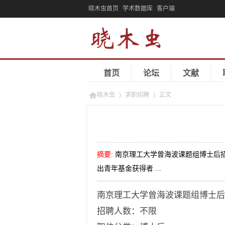
晓木虫首页
学术数据库
客户端
首页
论坛
文献
晓木虫
求职招聘
正文
»
»
摘要
:
南京理工大学曾海波课题组博士后
出青年基金获得者 ...
南京理工大学曾海波课题组博士后
招聘人数：不限