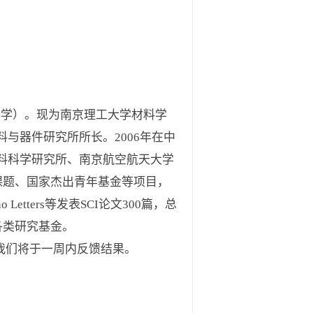
科学）。现为南京理工大学材料学
与器件研究所所长。2006年在中
料科学研究所、南京航空航天大学
课题、国家杰出青年基金等项目，
no Letters等发表SCI论文300篇，总
各类研究基金。
，我们将于一周内反馈结果。