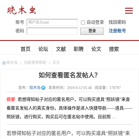
账号
自动登录
找回密码
密码
注册账号
登录
首页
论坛
文献
职聘
论文
搜索
晓木虫
功能使用帮助
正文
如何查看匿名发帖人？
发布：
晓木虫
发表时间：
2019-9-12 01:48
阅读量：
178797
»
»
摘要
:
若想得知帖子对应的匿名用户，可以购买道具“照妖镜”来查
看匿名发帖人的真实身份。具体操作是进入快捷导航——道具——
照妖镜，进行购买，购买后可在匿名帖中使用。目前照 ...
若想得知帖子对应的匿名用户，可以购买道具“照妖镜”来