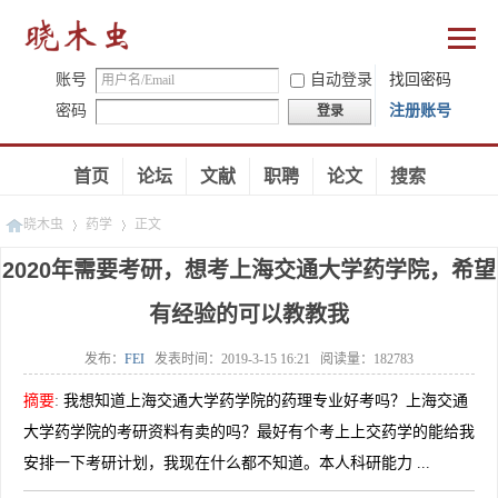
账号
自动登录
找回密码
密码
注册账号
登录
首页
论坛
文献
职聘
论文
搜索
晓木虫
药学
正文
2020年需要考研，想考上海交通大学药学院，希望
有经验的可以教教我
»
»
发布：
FEI
发表时间：
2019-3-15 16:21
阅读量：
182783
摘要
:
我想知道上海交通大学药学院的药理专业好考吗？上海交通
大学药学院的考研资料有卖的吗？最好有个考上上交药学的能给我
安排一下考研计划，我现在什么都不知道。本人科研能力 ...