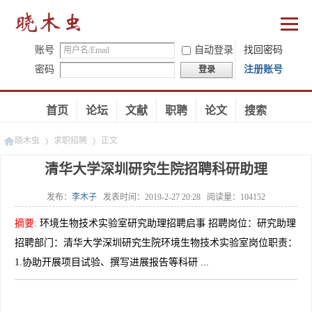
账号
自动登录
找回密码
密码
注册账号
登录
首页
论坛
文献
职聘
论文
搜索
晓木虫
求职招聘
正文
清华大学深圳研究生院招聘科研助理
发布：
李木子
发表时间：
2019-2-27 20:28
阅读量：
104152
»
»
摘要
:
环境生物技术实验室研究助理招聘启事 招聘岗位：研究助理
招聘部门：清华大学深圳研究生院环境生物技术实验室岗位职责：
1.协助开展项目试验、撰写进展报告等科研 ...