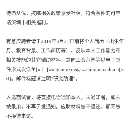
待遇从优，按院相关政策享受社保，符合条件的可申
请深圳市相关福利。
有意应聘者请于2019年3月31日前将个人简历（出生年
月、教育背景、工作简历等）、反映本人工作能力和
相关技能的其它辅助材料、意向工资范围等以电子邮
件形式发送至[url=]wu.guangxue@sz.tsinghua.edu.cn[/u
rl]。邮件标题请注明“研究助理”。
入选面试者，将直接电话通知本人，未通知者，即未
被录用，不再另发通知。应聘材料恕不退还，期间恕
不接待来访。