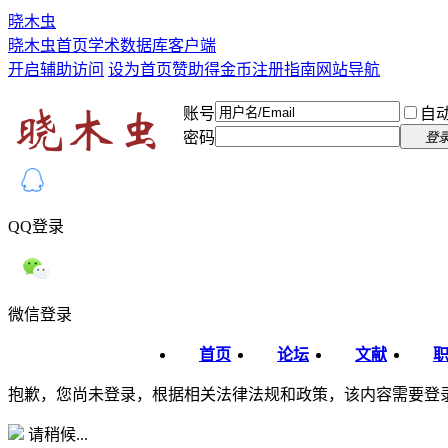
晓木虫
晓木虫首页
学术数据库
客户端
开启辅助访问
设为首页
赞助得金币
注册指南
网站导航
账号
自
密码
登
QQ登录
微信登录
首页
论坛
文献
抱歉，您尚未登录，根据相关法律法规和政策，该内容需要登
请稍候...