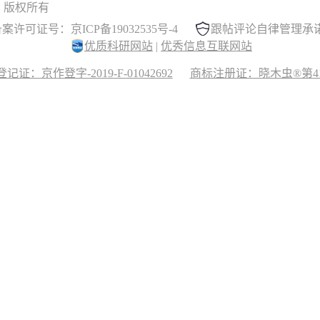
 晓木虫 版权所有
案许可证号：京ICP备19032535号-4
跟帖评论自律管理承
优质科研网站
|
优秀信息互联网站
记证：京作登字-2019-F-01042692
商标注册证：晓木虫®第417