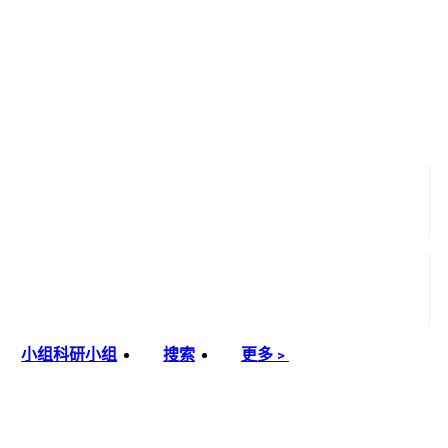
小组
科研小组
搜索
更多﹥