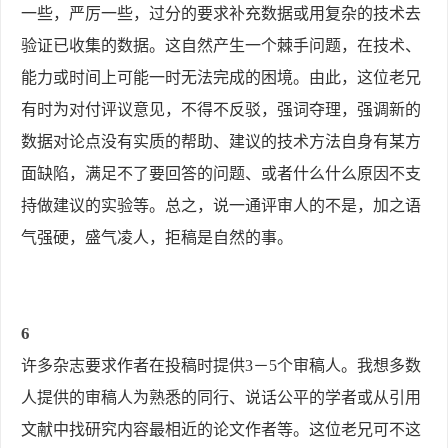
一些，严厉一些，过分的要求补充数据或用复杂的技术去
验证已收集的数据。这自然产生一个棘手问题，在技术、
能力或时间上可能一时无法完成的困境。由此，这位老兄
有时为对付评议意见，不得不反驳，强词夺理，强调新的
数据对论点没有实质的帮助、建议的技术方法自身有某方
面缺陷，满足不了要回答的问题、或者什么什么原因不支
持做建议的实验等。总之，说一通评审人的不是，加之语
气强硬，盛气凌人，拒稿是自然的事。
6
许多杂志要求作者在投稿时提供3－5个审稿人。我想多数
人提供的审稿人为熟悉的同行、说话公平的学者或从引用
文献中找研究内容最相近的论文作者等。这位老兄可不这