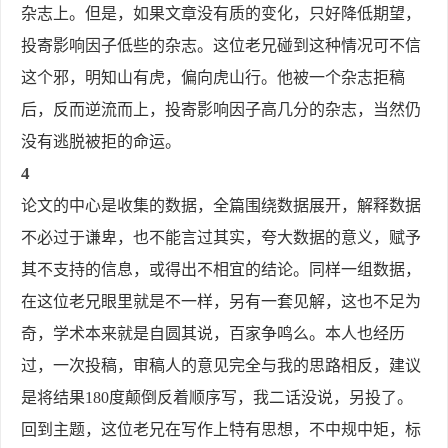
杂志上。但是，如果文章没有质的变化，只好降低期望，
投寄影响因子低些的杂志。这位老兄碰到这种情况可不信
这个邪，明知山有虎，偏向虎山行。他被一个杂志拒稿
后，反而逆流而上，投寄影响因子高几分的杂志，当然仍
没有逃脱被拒的命运。
4
论文的中心是收集的数据，全篇围绕数据展开，解释数据
不必过于谦卑，也不能言过其实，夸大数据的意义，赋予
其不支持的信息，或得出不相宜的结论。同样一组数据，
在这位老兄眼里就是不一样，另有一套见解，这也不足为
奇，学术本来就是自圆其说，百家争鸣么。本人也经历
过，一次投稿，审稿人的意见完全与我的思路相反，建议
是将结果180度颠倒反着顺序写，我二话没说，另投了。
回到主题，这位老兄在写作上特有思想，不中规中矩，标