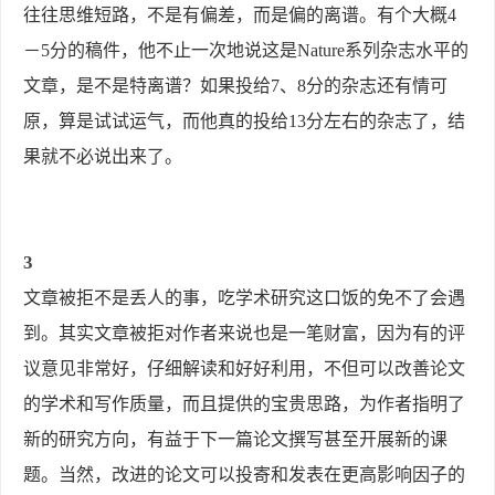
往往思维短路，不是有偏差，而是偏的离谱。有个大概4
－5分的稿件，他不止一次地说这是Nature系列杂志水平的
文章，是不是特离谱？如果投给7、8分的杂志还有情可
原，算是试试运气，而他真的投给13分左右的杂志了，结
果就不必说出来了。
3
文章被拒不是丢人的事，吃学术研究这口饭的免不了会遇
到。其实文章被拒对作者来说也是一笔财富，因为有的评
议意见非常好，仔细解读和好好利用，不但可以改善论文
的学术和写作质量，而且提供的宝贵思路，为作者指明了
新的研究方向，有益于下一篇论文撰写甚至开展新的课
题。当然，改进的论文可以投寄和发表在更高影响因子的