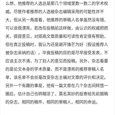
么想，他推荐的人选总是那几个领域里数一数二的学术权
威。尽管作者推荐的人选被杂志编辑采用的可能性并不
大，但从另一角度看，他推荐的审稿人名单虽然没有错，
可以说很漂亮，若改在投稿前这样做，由认识的权威把把
关，提提意见，对提高文章质量和可读性肯定很有帮助，
但在真正投稿时，我认为还是避开锋芒为好（假设推荐人
被杂志采纳的话）。毕竟投稿的目的是尽早接受发表，不
应该主次不清，为了别人的意见而投稿。另外，杂志看重
的是论文本身的学术质量，而不是漂亮的推荐审稿人名
单，该名单不会丝毫改变杂志主编对文章的评价和决定。
另外一个有趣的事是，他有一篇文章在几个杂志间转悠一
圈后，估计自己也转糊涂了，莫名其妙的投寄给先前据稿
的杂志，相同的稿件，相同的审稿人，相同的命运。