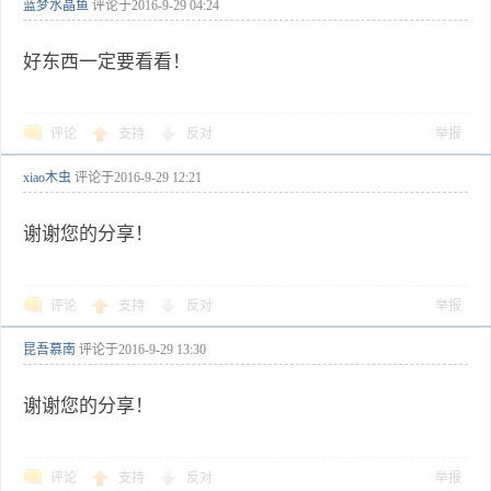
蓝梦水晶鱼
评论于
2016-9-29 04:24
好东西一定要看看！
评论
支持
反对
举报
xiao木虫
评论于
2016-9-29 12:21
谢谢您的分享！
评论
支持
反对
举报
昆吾慕南
评论于
2016-9-29 13:30
谢谢您的分享！
评论
支持
反对
举报