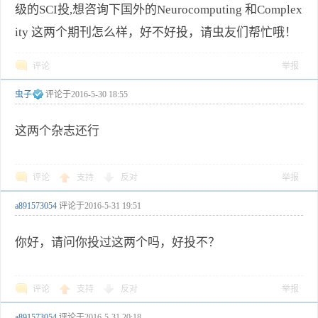
级的SCI投,想咨询下国外的Neurocomputing 和Complex
ity 这两个期刊怎么样，好不好投，请虫友们帮忙哦！
评论
举报
虫子
评论于
2016-5-30 18:55
这两个杂志还行
评论
支持
反对
举报
a891573054
评论于
2016-5-31 19:51
你好，请问你投过这两个吗，好投不？
评论
支持
反对
举报
a891573054
评论于
2016-5-31 20:18