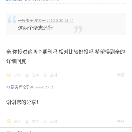
一只虫子 发表于 2016-5-30 18:55
这两个杂志还行
亲 你投过这两个期刊吗 相对比较好投吗 希望得到亲的
详细回复
评论
支持
反对
举报
AE筱溪
评论于
2016-9-28 23:32
谢谢您的分享！
评论
支持
反对
举报