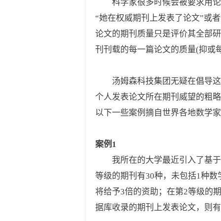
科学家很多时候会被要求用论
“她在权威期刊上发表了论文”或
论文的期刊质量只是评价其全部研
刊刊载的每一篇论文的质量(抑或
汤姆森科技集团无疑在倡导这
个人发表论文所在期刊威望的粗略估计。”
以下一些案例摘自世界各地数学家
案例1
我所在的大学最近引入了基于
等级的期刊有30种，未包括1种数
将给予3倍的资助；在第2等级的
据库收录的期刊上发表论文，则有