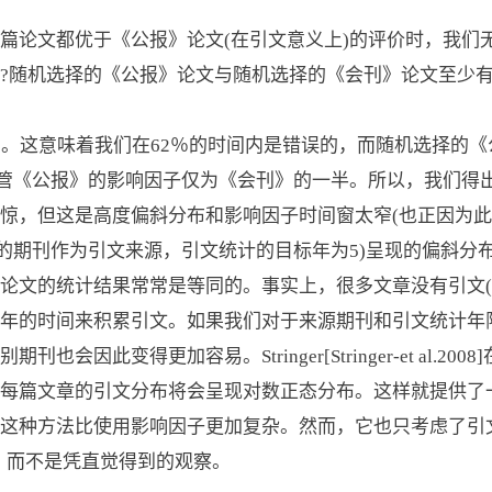
篇论文都优于《公报》论文(在引文意义上)的评价时，我们
?随机选择的《公报》论文与随机选择的《会刊》论文至少
％。这意味着我们在62％的时间内是错误的，而随机选择的
尽管《公报》的影响因子仅为《会刊》的一半。所以，我们得
惊，但这是高度偏斜分布和影响因子时间窗太窄(也正因为此
年的期刊作为引文来源，引文统计的目标年为5)呈现的偏斜分
论文的统计结果常常是等同的。事实上，很多文章没有引文(
年的时间来积累引文。如果我们对于来源期刊和引文统计年
会因此变得更加容易。Stringer[Stringer-et al.2
每篇文章的引文分布将会呈现对数正态分布。这样就提供了
，这种方法比使用影响因子更加复杂。然而，它也只考虑了引
，而不是凭直觉得到的观察。