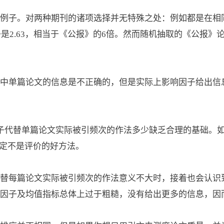
。对两种期刊的诸项选择并无特殊之处：例如都是在相同的时间窗内，
子是2.63，相当于《公报》的6倍。然而随机抽取的《公报》
中单篇论文的信息是不正确的，但是实际上影响因子给出信
子代替单篇论文实际被引频次的作法多少缺乏合理的基础。如果
肯定不是评价的好方法。
替每篇论文实际被引频次的作法意义不大时，接着也会认识
因子及均值指标总体上过于粗糙，没有给出更多的信息，因