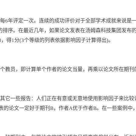
每6年评定一次。连续的成功评价对于全部学术成就来说是
的排序。在最近几年，如果论文发表在汤姆森科技集团发布的前
/3，得1分(3个等级的列表依据影响因子计算得出)。
个教员，即计算单个作者的论文当量，再乘以论文所在期刊
其它一些报告：人们正在有意或无意地使用影响因子来比较
表的论文一定好于期刊B，作者A优于作者B。在一些案例中