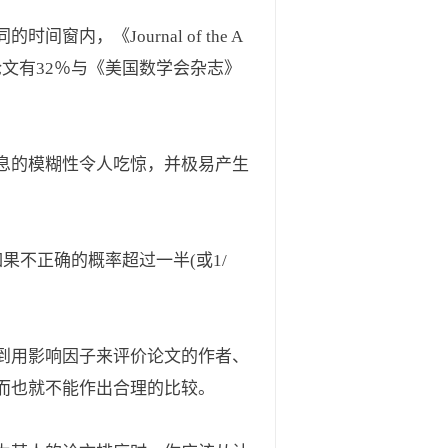
《Journal of the A
论文有32％与《美国数学会杂志》
息的模糊性令人吃惊，并极易产生
不正确的概率超过一半(或1/
到用影响因子来评价论文的作者、
而也就不能作出合理的比较。