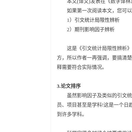
本文(译文)发表在《数学译林》2
如果第一次阅读本文，您可以
1）
引文统计局限性辨析
2）
期刊影响因子辨析
这是《引文统计局限性辨析》
方，所以作者一再强调，要搞清楚
释需要符合实际情况。
3.论文排序
虽然影响因子及类似的引文统
员、项目甚至是学科!这是一个日
到许多学科。