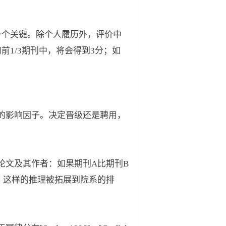
一个关键。除个人履历外，评价中
1/3期刊中，将会得到3分；如
的影响因子。决定晋级还是聘用，
论文及其作者：如果期刊A比期刊B
，这样的推理被拓展到院系的排