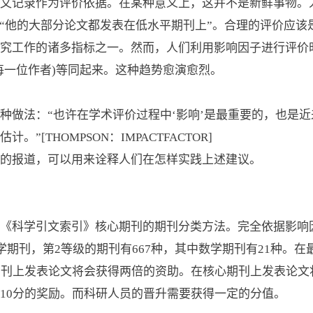
文记录作为评价依据。在某种意义上，这并不是新鲜事物。
者“他的大部分论文都发表在低水平期刊上”。合理的评价应该
究工作的诸多指标之一。然而，人们利用影响因子进行评价
每一位作者)等同起来。这种趋势愈演愈烈。
种做法：“也许在学术评价过程中‘影响’是最重要的，也是
[THOMPSON：IMPACTFACTOR]
的报道，可以用来诠释人们在怎样实践上述建议。
《科学引文索引》核心期刊的期刊分类方法。完全依据影响
学期刊，第2等级的期刊有667种，其中数学期刊有21种。
期刊上发表论文将会获得两倍的资助。在核心期刊上发表论文
10分的奖励。而科研人员的晋升需要获得一定的分值。