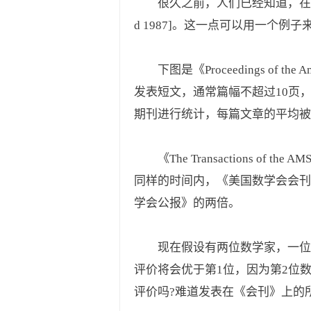
很久之前，人们已经知道，在一种
d 1987]。这一点可以用一个例
下图是《Proceedings of t
发表短文，通常篇幅不超过10页，20
期刊进行统计，每篇文章的平均被引
《The Transaction
同样的时间内，《美国数学会会刊》发
学会公报》的两倍。
现在假设有两位数学家，一位
评价将会优于第1位，因为第2位
评价吗?难道发表在《会刊》上的