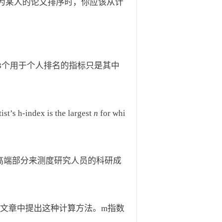
为某人的论文排序时，你应该从计
3个用于个人排名的指标只是其中
ex is the largest
n
for whi
布的高端部分来测度研究人员的科研成
到的文章中提出这种计算方法。m指数