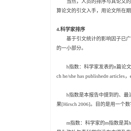
当然，人员的排序与其论文的
算论文的引文入手，用论文所在期
4.科学家排序
基于引文统计的影响因子已广
的一小部分。
h指数：科学家发表的n篇论文每篇至少被
ch he/she has published
n
articles，e
h指数是本报告中提到的、最流
果[Hirsch 2006]。目的是
m指数：科学家的m指数是其h