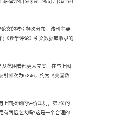
glen 1996]，[Garfiel
000-2004年论文的被引频次分布。该刊主要
005年(《数学评论》引文数据库收录的
从内容还是从范围看都更为充实。在与上图
被引频次为0.846，约为《美国数
用上面提到的评价规则，第2位的
距有两倍之大吗?这是一个合理的