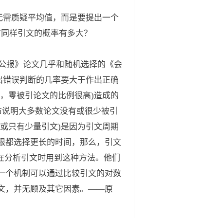
无需质疑平均值，而是要提出一个
有同样引文的概率有多大？
《公报》论文几乎和随机选择的《会
出错误判断的几率要大于作出正确
，零被引论文的比例很高)造成的
布说明大多数论文没有或很少被引
或只有少量引文)是因为引文周期
限都选择更长的时间，那么，引文
008]在分析引文时用到这种方法。他们
一个机制可以通过比较引文的对数
文，并无顾及其它因素。——原