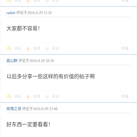
评论
支持
反对
举报
radieh
评论于
2016-9-29 15:26
大家都不容易！
评论
支持
反对
举报
孤山野
评论于
2016-9-29 18:39
以后多分享一些这样的有价值的帖子啊
评论
支持
反对
举报
玫瑰之泪
评论于
2016-9-29 23:48
好东西一定要看看！