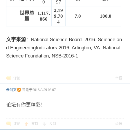
0
97
2,19
世界总
1,117,
9,70
7.0
100.0
量
866
4
文字来源
：National Science Board. 2016. Science an
d EngineeringIndicators 2016. Arlington, VA: National
Science Foundation, NSB-2016-1
评论
举报
朱剑文
评论于
2016-9-29 03:07
论坛有你更精彩！
评论
支持
反对
举报