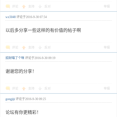
评论
支持
反对
举报
wx5048
评论于
2016-9-30 07:54
以后多分享一些这样的有价值的帖子啊
评论
支持
反对
举报
招财喵了个咪
评论于
2016-9-30 09:19
谢谢您的分享！
评论
支持
反对
举报
gongjiji
评论于
2016-9-30 09:25
论坛有你更精彩！