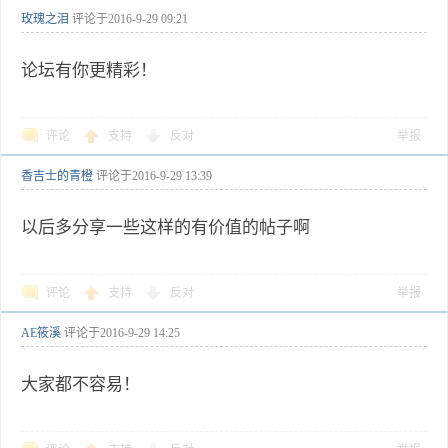
玫瑰之泪
评论于
2016-9-29 09:21
论坛有你更精彩！
评论
支持
反对
举报
香吉士的青橙
评论于
2016-9-29 13:39
以后多分享一些这样的有价值的帖子啊
评论
支持
反对
举报
AE筱溪
评论于
2016-9-29 14:25
大家都不容易！