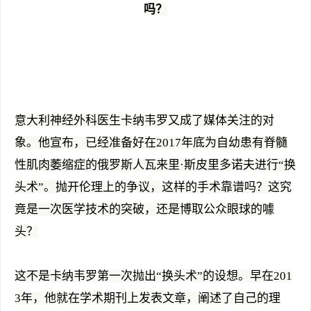
吗？
意大利神经外科医生卡纳韦罗又成了媒体关注的对
象。他宣布，已经准备好在2017年底为自幼患有脊髓
性肌肉萎缩症的俄罗斯人瓦来里·斯皮里多诺夫进行“换
头术”。抛开伦理上的争议，这样的手术靠谱吗？这究
竟是一次医学技术的突破，还是博取公众眼球的噱
头？
这不是卡纳韦罗第一次抛出“换头术”的设想。早在201
3年，他就在学术期刊上发表文章，阐述了自己的理