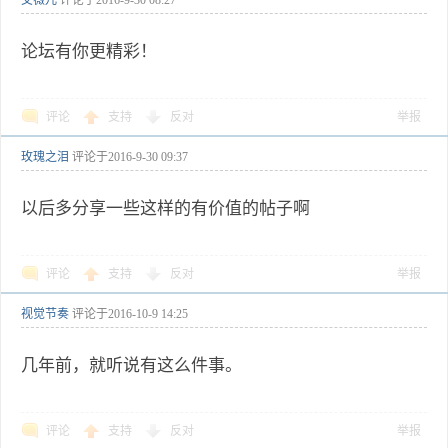
艾薇儿
评论于
2016-9-30 08:27
论坛有你更精彩！
评论
支持
反对
举报
玫瑰之泪
评论于
2016-9-30 09:37
以后多分享一些这样的有价值的帖子啊
评论
支持
反对
举报
视觉节奏
评论于
2016-10-9 14:25
几年前，就听说有这么件事。
评论
支持
反对
举报