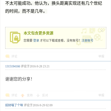
不太可能成功。他认为，换头距离实现还有几个世纪
的时间，而不是几年。
x
本文包含更多资源
您需要
登录
才可以下载或查看，没有账号？
注册账号
评论
举报
1315194166
评论于
2016-9-28 23:21
谢谢您的分享！
评论
支持
反对
举报
招财喵了个咪
评论于
2016-9-29 02:09