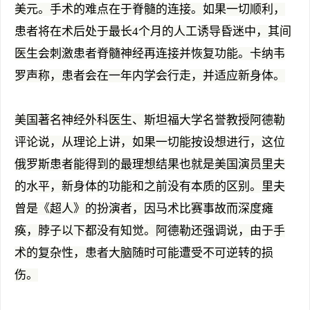
美元。手术的难点在于脊髓的连接。如果一切顺利，
患者将在术后处于最长4个月的人工诱导昏迷中，其间
医生会刺激患者脊髓神经再连接并恢复功能。卡纳韦
罗声称，患者会在一年内学会行走，并适应新身体。
美国著名神经外科医生、斯坦福大学名誉教授阿德勒
评论说，从理论上讲，如果一切能按设想进行，这位
俄罗斯患者能得到的最理想结果也就是美国演员里夫
的水平，新身体的功能和之前没有本质的区别。里夫
曾是《超人》的扮演者，因马术比赛事故而深度瘫
痪，脖子以下都没有知觉。阿德勒还强调说，由于手
术的复杂性，患者大脑随时可能遭受不可逆转的损
伤。