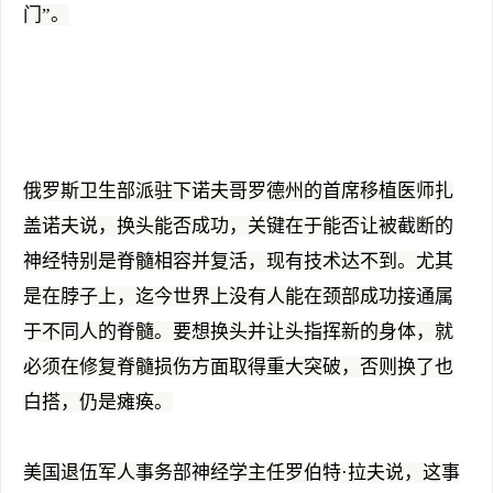
门”。
俄罗斯卫生部派驻下诺夫哥罗德州的首席移植医师扎
盖诺夫说，换头能否成功，关键在于能否让被截断的
神经特别是脊髓相容并复活，现有技术达不到。尤其
是在脖子上，迄今世界上没有人能在颈部成功接通属
于不同人的脊髓。要想换头并让头指挥新的身体，就
必须在修复脊髓损伤方面取得重大突破，否则换了也
白搭，仍是瘫痪。
美国退伍军人事务部神经学主任罗伯特·拉夫说，这事