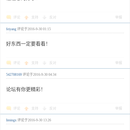
评论
支持
反对
举报
feiyang
评论于
2016-9-30 01:15
好东西一定要看看！
评论
支持
反对
举报
542708169
评论于
2016-9-30 04:34
论坛有你更精彩！
评论
支持
反对
举报
limingx
评论于
2016-9-30 13:26