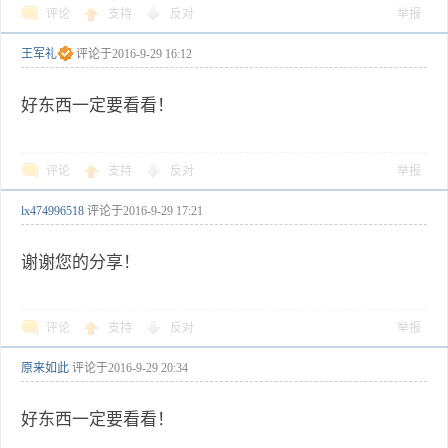
评论
支持
反对
举报
王军礼
评论于
2016-9-29 16:12
好东西一定要看看！
评论
支持
反对
举报
lx474996518
评论于
2016-9-29 17:21
谢谢您的分享！
评论
支持
反对
举报
原来如此
评论于
2016-9-29 20:34
好东西一定要看看！