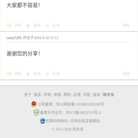
大家都不容易！
评论
支持
反对
举报
cristy5201
评论于
2016-9-30 15:13
谢谢您的分享！
评论
支持
反对
举报
关于
|
联系
|
声明
|
举报
|
帮助
|
反馈
|
导航
|
版本
|
晓木虫
公安备案：京公网安备11010802030280号
备案许可证号：京ICP备19032535号-4
优质科研网站
|
优秀信息互联网站
© 2014-2026 晓木虫