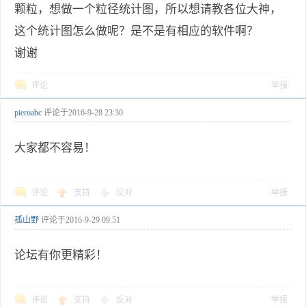
颗粒，想做一个粒径统计图，所以想请教各位大神，
这个统计图怎么做呢？是不是有相应的软件啊？
谢谢
评论
举报
pieroabc
评论于
2016-9-28 23:30
大家都不容易！
评论
支持
反对
举报
孤山野
评论于
2016-9-29 09:51
论坛有你更精彩！
评论
支持
反对
举报