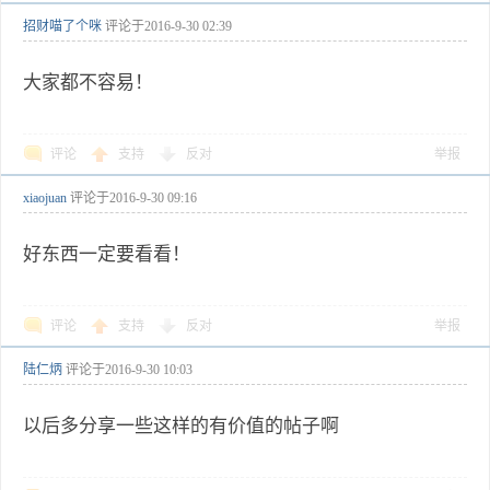
招财喵了个咪
评论于
2016-9-30 02:39
大家都不容易！
评论
支持
反对
举报
xiaojuan
评论于
2016-9-30 09:16
好东西一定要看看！
评论
支持
反对
举报
陆仁炳
评论于
2016-9-30 10:03
以后多分享一些这样的有价值的帖子啊