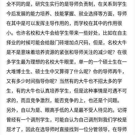
全不同的是，研究生实行的是导师负责制，在关系到学生
今后发展的能力培养、技能掌握、就业选择等方面，导师
在其中是可以发挥主导作用的，而学校在其中的作用很
小。也许名校和大牛会给学生带来一些好处，比如在自主
择业的时候可能会给敲门砖增加点尺码，但是，名校大牛
是不是意味着培养资源的紧张和导师关注的减少呢？在很
多学生最为理想的名校大牛眼里，单一的一个硕士生在一
大堆博士生、硕士生中又算得了什么呢？你的导师再牛，
又有多少时间指导你呢？当然有的大牛也不招太多的学
生，有的大牛也认真培养学生，但是这种事情是可遇不可
求的，而且竞争激烈，能否竞争的上，也还是个问题。
另外，自以为是、眼高手低的人是最不受人待见的。记得
曾经有一个调剂学生，可能自认为自己调剂到我们学校是
屈才了，因此在选导师时直接找到一位分管领导，在导师