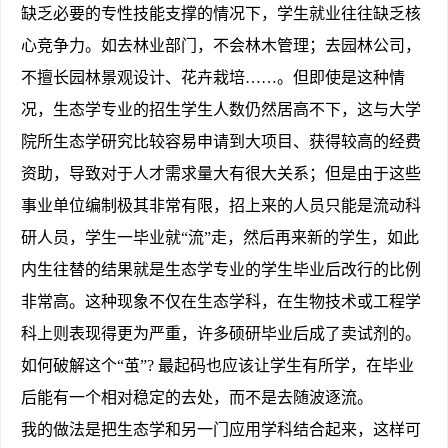
缺乏必要的专性技能支撑的情况下，学生就业往往缺乏核
心竞争力。如去林业部门，不会林木管理；去园林公司，
不擅长园林景观设计、花卉栽培……。但即使是这种情
况，生态学专业的招生学生人数仍然居高不下，这与大学
院所生态学研究比较容易申请到大项目、获得较高的经费
资助，导致对于人才需求量大有很大关系；但是由于这些
事业单位编制极其非常有限，招上来的人员只能是流动科
研人员，学生一毕业就“流”走，然后再来新的学生，如此
内生往替的结果就是生态学专业的学生毕业后改行的比例
非常高。这种现象不仅在生态学科，在生物技术或工程学
科上则表现得更为严重，许多硕研毕业后成了卖试剂的。
如何破解这个“茧”? 最起码也应该让学生有所学，在毕业
后能有一个相对稳定的去处，而不是去随波逐流。
我的做法是把生态学和另一门应用学科结合起来，这样可