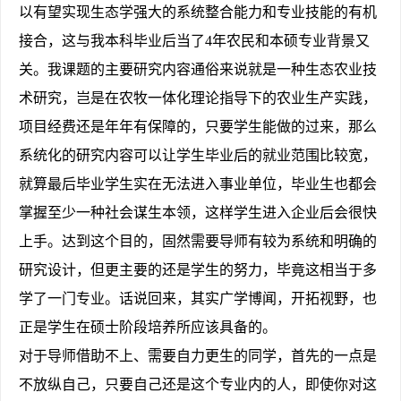
以有望实现生态学强大的系统整合能力和专业技能的有机
接合，这与我本科毕业后当了4年农民和本硕专业背景又
关。我课题的主要研究内容通俗来说就是一种生态农业技
术研究，岂是在农牧一体化理论指导下的农业生产实践，
项目经费还是年年有保障的，只要学生能做的过来，那么
系统化的研究内容可以让学生毕业后的就业范围比较宽，
就算最后毕业学生实在无法进入事业单位，毕业生也都会
掌握至少一种社会谋生本领，这样学生进入企业后会很快
上手。达到这个目的，固然需要导师有较为系统和明确的
研究设计，但更主要的还是学生的努力，毕竟这相当于多
学了一门专业。话说回来，其实广学博闻，开拓视野，也
正是学生在硕士阶段培养所应该具备的。
对于导师借助不上、需要自力更生的同学，首先的一点是
不放纵自己，只要自己还是这个专业内的人，即使你对这