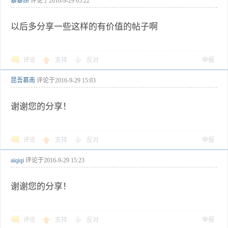
暴暴昂
评论于
2016-9-29 05:22
以后多分享一些这样的有价值的帖子啊
评论
支持
反对
举报
昆吾慕南
评论于
2016-9-29 15:03
谢谢您的分享！
评论
支持
反对
举报
aiqiqi
评论于
2016-9-29 15:23
谢谢您的分享！
评论
支持
反对
举报