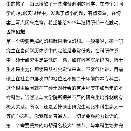
生的帖子，由此接触了一些准备调剂的同学，在与个别同
学的QQ聊天过程中，发现了点小问题，有点着急，在博
客上写点闲来之笔，希望能给2015年准硕研们一点触动。
丢掉幻想
第一个需要丢掉的幻想就是地位幻想。一般来说，硕士研
究生在当前学历体系中的定位是非常低的，在科研体系
中，硕士研究生是最低的一档，如在科学院系统内，博士
生才是主力；即使是从社会定位来说，不客气地讲，目前
硕士在社会中层次中的地位还不如二十年前的本专科生，
这个根本原因就在于硕士对社会的有用程度不如当年的本
专科生，当然这与大学院所把关不严的研究生培养制度有
极大关系。所以，还是丢掉硕士研究生就比本科生高人一
等的心态吧，你我都是普通人，一切是要靠能力说话的。
第二个需要丢掉的幻想是名校大牛情节。与本科生培养完