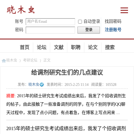
账号
自动登录
找回密码
密码
注册账号
登录
首页
论坛
文献
职聘
论文
搜索
晓木虫
考研论坛
正文
给调剂研究生们的几点建议
发布：
晓木虫
发表时间：
2015-2-25 11:14
阅读量：
105528
»
»
摘要
:
2015年的硕士研究生考试成绩出来后，我发了个招收调剂生
的帖子，由此接触了一些准备调剂的同学，在与个别同学的QQ聊
天过程中，发现了点小问题，有点着急，在博客上写点闲来 ...
2015年的硕士研究生考试成绩出来后，我发了个招收调剂