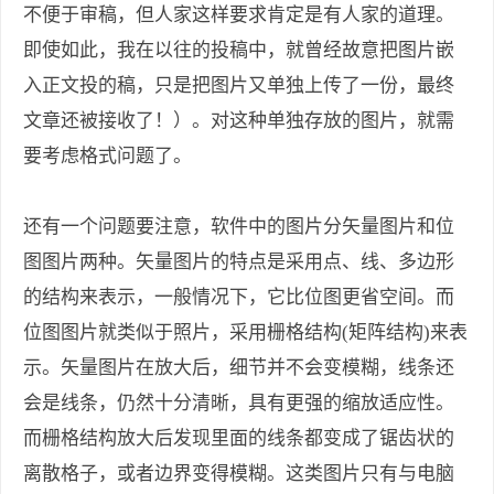
不便于审稿，但人家这样要求肯定是有人家的道理。
即使如此，我在以往的投稿中，就曾经故意把图片嵌
入正文投的稿，只是把图片又单独上传了一份，最终
文章还被接收了！）。对这种单独存放的图片，就需
要考虑格式问题了。
还有一个问题要注意，软件中的图片分矢量图片和位
图图片两种。矢量图片的特点是采用点、线、多边形
的结构来表示，一般情况下，它比位图更省空间。而
位图图片就类似于照片，采用栅格结构(矩阵结构)来表
示。矢量图片在放大后，细节并不会变模糊，线条还
会是线条，仍然十分清晰，具有更强的缩放适应性。
而栅格结构放大后发现里面的线条都变成了锯齿状的
离散格子，或者边界变得模糊。这类图片只有与电脑