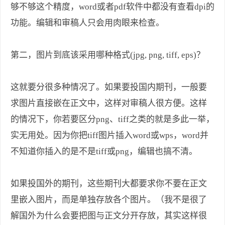
够不够这个精度，word或者pdf软件中都没有查看dpi的
功能。编辑和审稿人只会用肉眼来检查。
第二，图片到底该采用哪种格式(jpg, png, tiff, eps)？
这就要分很多种情况了。如果要投国内期刊，一般要
求图片直接嵌在正文中，这样对审稿人很方便。这样
的情况下，你若要区分png、tiff之类的就是多此一举，
实无用处。因为你把tiff图片插入word或wps，word并
不知道你插入的是不是tiff或png，编辑也搞不清。
如果投国外的期刊，这些期刊大都要求你不要在正文
里嵌入图片，而是单独存放各个图片。（我不是很了
解国外为什么会要把图与正文分开存放，其实这样很