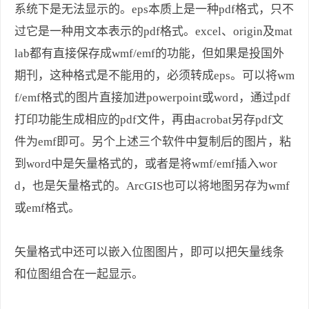
系统下是无法显示的。eps本质上是一种pdf格式，只不
过它是一种用文本表示的pdf格式。excel、origin及mat
lab都有直接保存成wmf/emf的功能，但如果是投国外
期刊，这种格式是不能用的，必须转成eps。可以将wm
f/emf格式的图片直接加进powerpoint或word，通过pdf
打印功能生成相应的pdf文件，再由acrobat另存pdf文
件为emf即可。另个上述三个软件中复制后的图片，粘
到word中是矢量格式的，或者是将wmf/emf插入wor
d，也是矢量格式的。ArcGIS也可以将地图另存为wmf
或emf格式。
矢量格式中还可以嵌入位图图片，即可以把矢量线条
和位图组合在一起显示。