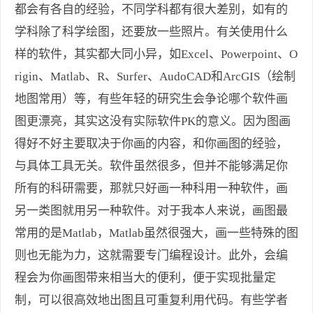
都会有各自的经验，不同学科都有很大差别，如有的
学科除了科学绘图，还要放一些照片。有关使用什么
样的软件，其实都大同小异，如Excel、Powerpoint、O
rigin、Matlab、R、Surfer、AudoCAD和ArcGIS（绘制
地图常用）等，有些年轻的研究生会争论哪个软件画
图更漂亮，其实这没有实际软件PK的意义。因为图画
得好不好主要取决于你画的内容，和你画图的经验，
与具体工具无关。软件虽然很多，但并不能够满足你
所有的科研需要，那就只好画一种科用一种软件，画
另一类图就用另一种软件。对于我本人来说，画图最
常用的是Matlab，Matlab虽然很强大，画一些特殊的图
则也无能为力，这就需要专门编程设计。此外，会编
程会为你画图带来相当大的便利，便于实现批量定
制，可以很高效地出图且可重复利用代码。有些学者