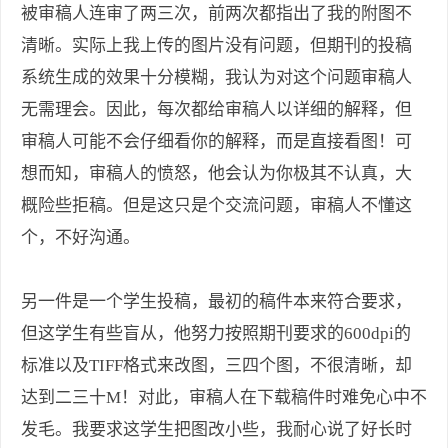
被审稿人连审了两三次，前两次都指出了我的附图不
清晰。实际上我上传的图片没有问题，但期刊的投稿
系统生成的效果十分模糊，我认为对这个问题审稿人
无需理会。因此，每次都给审稿人以详细的解释，但
审稿人可能不会仔细看你的解释，而是直接看图！可
想而知，审稿人的愤怒，他会认为你极其不认真，大
概险些拒稿。但是这只是个交流问题，审稿人不懂这
个，不好沟通。
另一件是一个学生投稿，最初的稿件本来符合要求，
但这学生有些盲从，他努力按照期刊要求的600dpi的
标准以及TIFF格式来改图，三四个图，不很清晰，却
达到二三十M！对此，审稿人在下载稿件时难免心中不
发毛。我要求这学生把图改小些，我耐心说了好长时