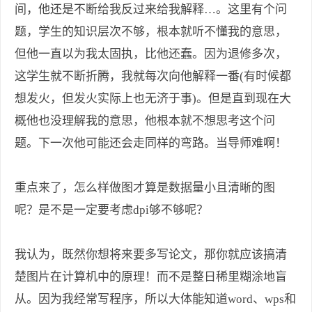
间，他还是不断给我反过来给我解释…。这里有个问
题，学生的知识层次不够，根本就听不懂我的意思，
但他一直以为我太固执，比他还蠢。因为退修多次，
这学生就不断折腾，我就每次向他解释一番(有时候都
想发火，但发火实际上也无济于事)。但是直到现在大
概他也没理解我的意思，他根本就不想思考这个问
题。下一次他可能还会走同样的弯路。当导师难啊！
重点来了，怎么样做图才算是数据量小且清晰的图
呢？是不是一定要考虑dpi够不够呢？
我认为，既然你想将来要多写论文，那你就应该搞清
楚图片在计算机中的原理！而不是整日稀里糊涂地盲
从。因为我经常写程序，所以大体能知道word、wps和