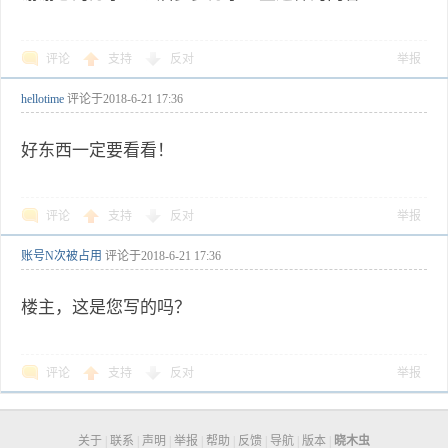
评论
支持
反对
举报
hellotime
评论于
2018-6-21 17:36
好东西一定要看看！
评论
支持
反对
举报
账号N次被占用
评论于
2018-6-21 17:36
楼主，这是您写的吗？
评论
支持
反对
举报
关于
|
联系
|
声明
|
举报
|
帮助
|
反馈
|
导航
|
版本
|
晓木虫