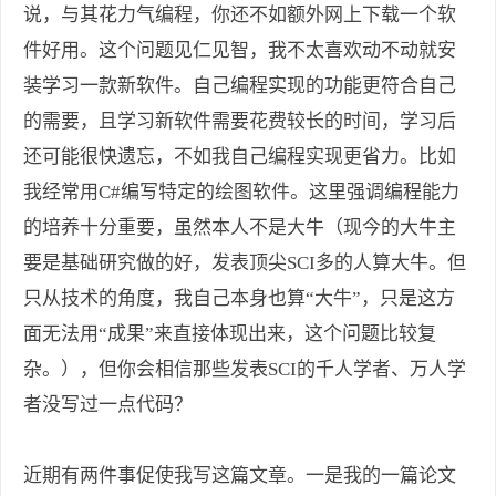
说，与其花力气编程，你还不如额外网上下载一个软
件好用。这个问题见仁见智，我不太喜欢动不动就安
装学习一款新软件。自己编程实现的功能更符合自己
的需要，且学习新软件需要花费较长的时间，学习后
还可能很快遗忘，不如我自己编程实现更省力。比如
我经常用C#编写特定的绘图软件。这里强调编程能力
的培养十分重要，虽然本人不是大牛（现今的大牛主
要是基础研究做的好，发表顶尖SCI多的人算大牛。但
只从技术的角度，我自己本身也算“大牛”，只是这方
面无法用“成果”来直接体现出来，这个问题比较复
杂。），但你会相信那些发表SCI的千人学者、万人学
者没写过一点代码？
近期有两件事促使我写这篇文章。一是我的一篇论文