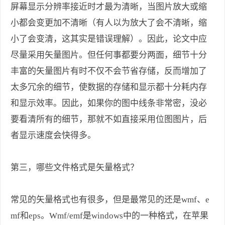
屏幕显示分辨率接近时才最为清晰，当图片放大或缩
小都会变更加不清晰（有人以为放大了会不清晰，缩
小了会变清，这其实是错误理解）。因此，论文中应
尽量采用矢量图片。但任何事都要分两面，细节十分
丰富的矢量图片有时不仅不会节省存储，反而增加了
太多冗余的细节，使数据的存储和显示都十分耗内存
和显示效率。因此，如果你的图中线条非常密，没必
要看清所有的细节，那就不如直接采用位图图片，后
者显示速度会快得多。
第三，哪些文件格式是矢量格式？
常见的矢量格式也有很多，但是最常见的还是wmf、e
mf和eps。Wmf/emf是windows中的一种格式，在苹果