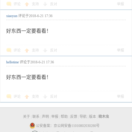
评论
支持
反对
举报
xiaoyun
评论于
2018-6-21 17:36
好东西一定要看看！
评论
支持
反对
举报
hellotime
评论于
2018-6-21 17:36
好东西一定要看看！
评论
支持
反对
举报
关于
|
联系
|
声明
|
举报
|
帮助
|
反馈
|
导航
|
版本
|
晓木虫
公安备案：京公网安备11010802030280号