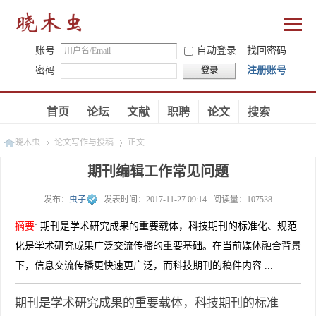
账号
自动登录
找回密码
密码
注册账号
登录
首页
论坛
文献
职聘
论文
搜索
晓木虫
论文写作与投稿
正文
期刊编辑工作常见问题
发布：
虫子
发表时间：
2017-11-27 09:14
阅读量：
107538
»
»
摘要
:
期刊是学术研究成果的重要载体，科技期刊的标准化、规范
化是学术研究成果广泛交流传播的重要基础。在当前媒体融合背景
下，信息交流传播更快速更广泛，而科技期刊的稿件内容 ...
期刊是学术研究成果的重要载体，科技期刊的标准