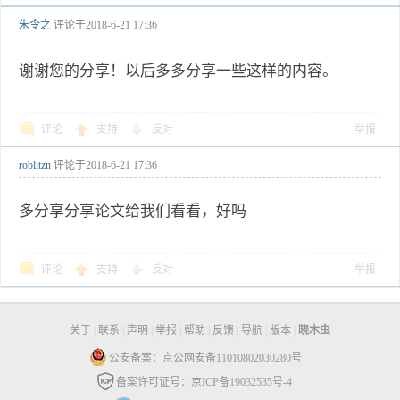
朱令之
评论于
2018-6-21 17:36
谢谢您的分享！以后多多分享一些这样的内容。
评论
支持
反对
举报
roblitzn
评论于
2018-6-21 17:36
多分享分享论文给我们看看，好吗
评论
支持
反对
举报
关于
|
联系
|
声明
|
举报
|
帮助
|
反馈
|
导航
|
版本
|
晓木虫
公安备案：京公网安备11010802030280号
备案许可证号：京ICP备19032535号-4