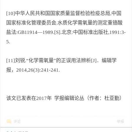
[10]中华人民共和国国家质量监督检验检疫总局,中国
国家标准化管理委员会.水质化学需氧量的测定重铬酸
盐法:GB11914—1989.[S].北京:中国标准出版社,1991:3-
5.
[11]刘锐.“化学需氧量”的正误用法辨析[J]．编辑学
报，2014,26(3):241-241.
该文已发表在2017年 学报编辑论丛（作者：杜亚勤）
评论
举报