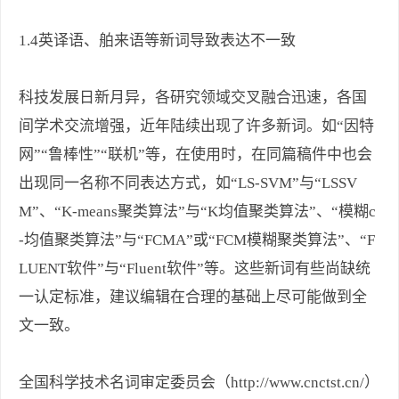
1.4英译语、舶来语等新词导致表达不一致
科技发展日新月异，各研究领域交叉融合迅速，各国
间学术交流增强，近年陆续出现了许多新词。如“因特
网”“鲁棒性”“联机”等，在使用时，在同篇稿件中也会
出现同一名称不同表达方式，如“LS-SVM”与“LSSV
M”、“K-means聚类算法”与“K均值聚类算法”、“模糊c
-均值聚类算法”与“FCMA”或“FCM模糊聚类算法”、“F
LUENT软件”与“Fluent软件”等。这些新词有些尚缺统
一认定标准，建议编辑在合理的基础上尽可能做到全
文一致。
全国科学技术名词审定委员会（http://www.cnctst.cn/）