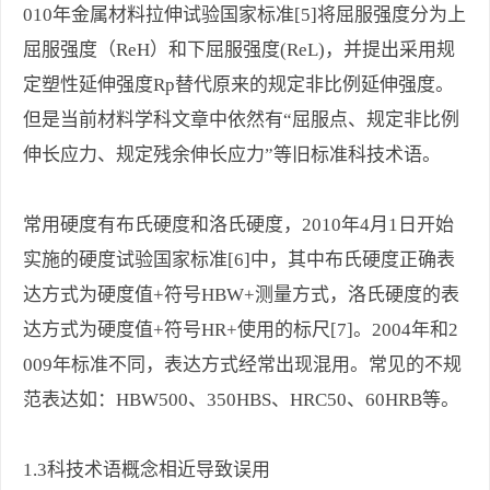
010年金属材料拉伸试验国家标准[5]将屈服强度分为上
屈服强度（ReH）和下屈服强度(ReL)，并提出采用规
定塑性延伸强度Rp替代原来的规定非比例延伸强度。
但是当前材料学科文章中依然有“屈服点、规定非比例
伸长应力、规定残余伸长应力”等旧标准科技术语。
常用硬度有布氏硬度和洛氏硬度，2010年4月1日开始
实施的硬度试验国家标准[6]中，其中布氏硬度正确表
达方式为硬度值+符号HBW+测量方式，洛氏硬度的表
达方式为硬度值+符号HR+使用的标尺[7]。2004年和2
009年标准不同，表达方式经常出现混用。常见的不规
范表达如：HBW500、350HBS、HRC50、60HRB等。
1.3科技术语概念相近导致误用