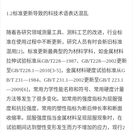
1.2标准更新导致的科技术语表达混乱
随着各研究领域测量工具、测料工艺的改进，行业标
准在使用过程中不断更新，研究人员有时会新旧标准
混用[2]。标准更新最典型的为材料学科，如金属材料
拉伸试验标准从GB/T228—1987、GB/T228—2002更新
至GB/T228.1—2010[3-5]，金属材料硬度试验标准从G
B/T 231—1984、GB/T 231.1—2002更新至GB/T 223.1
—2009[6]，常用力学性能名称和符号、常用硬度计量
方法等发生了很多变化。如常用的强度指标为屈服强
度和抗拉强度，常用的塑性指标为断后伸长率和断面
收缩率。屈服强度指当金属材料呈现屈服现象时，在
试验期间达到塑性变形发生而力不增加的应力，现行2