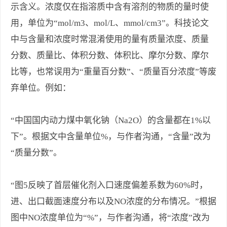
示含义。浓度仅在指溶质中含有溶剂的物质的量时使
用，单位为“mol/m3、mol/L、mmol/cm3”。科技论文
中与含量和浓度时常混淆使用的量有质量浓度、质量
分数、质量比、体积分数、体积比、摩尔分数、摩尔
比等，也常误用为“重量百分数”、“质量百分浓度”等废
弃单位。例如：
“中国国内动力煤中氧化钠（Na2O）的含量都在1%以
下”。根据文中含量单位%，与作者沟通，“含量”改为
“质量分数”。
“图5反映了首层催化剂入口速度偏差系数为60%时，
进、出口截面速度分布以及NO浓度的分布情况。”根据
图中NO浓度单位为“%”，与作者沟通，将“浓度”改为