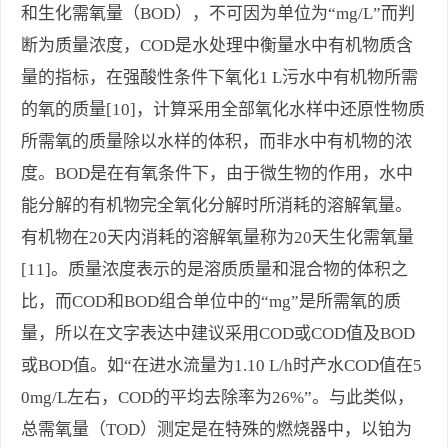
和生化需氧量（BOD），不可因为单位为“mg/L”而判
断为质量浓度，COD是水处理中衡量水中有机物质含
量的指标，在强酸性条件下氧化1 L污水中有机物所需
的氧的质量[10]，计算采用全部氧化水样中还原性物质
所需氧的质量除以水样的体积，而非水中有机物的浓
度。BOD是在有氧条件下，由于微生物的作用，水中
能分解的有机物完全氧化分解时所消耗的溶解氧量。
有机物在20天内消耗的溶解氧量称为20天生化需氧量
[11]。质量浓度表示的是溶质质量和混合物的体积之
比，而COD和BOD组合单位中的“mg”是所需氧的质
量，所以在文字表达中建议采用COD或COD值及BOD
或BOD值。如“在进水流量为1.10 L/h时产水COD值在5
0mg/L左右，COD的平均去除率为26%”。与此类似，
总需氧量（TOD）测定是在特殊的燃烧器中，以铂为