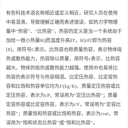
有些科技术语名称相近或定义相近，研究人员在使用
中易混淆，导致理解正确而表述错误，如热力学物理
量中“热容”、“比热容”，热容的定义是当一个系统由于
加给一微小热量δQ而温度升高δT，δQ/δT即为热容
[8]，用符号C表示。比热容也称质量热容，表示物体吸
热或散热能力，热容除以质量，用符号c表示，比热容
越大，物体的吸热或散热能力越强。使用中也易将比
热容的表示符号与热容相混。比定压热容、比定容热
容和比饱和热容单位均为J/(kg·K)，质量定压热容或比
定压热容，表示为cP，常误用为“定压比热容”；质量
定容热容或比定容热容，表示为cV，常误用为“定容比
热容”；质量饱和热容或比饱和热容，表示为csat，常
误用为“饱和状态比热容”或“饱和比热容”。