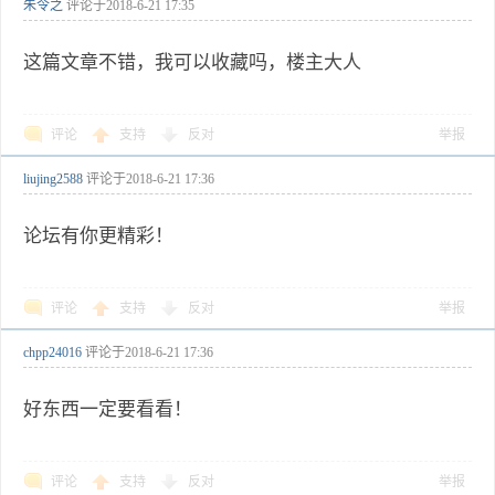
朱令之
评论于
2018-6-21 17:35
这篇文章不错，我可以收藏吗，楼主大人
评论
支持
反对
举报
liujing2588
评论于
2018-6-21 17:36
论坛有你更精彩！
评论
支持
反对
举报
chpp24016
评论于
2018-6-21 17:36
好东西一定要看看！
评论
支持
反对
举报