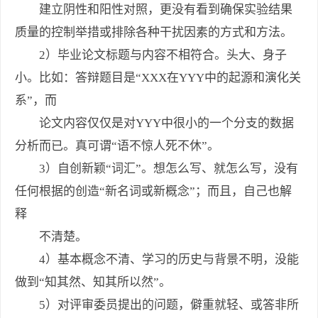
建立阴性和阳性对照，更没有看到确保实验结果
质量的控制举措或排除各种干扰因素的方式和方法。
2）毕业论文标题与内容不相符合。头大、身子
小。比如：答辩题目是“XXX在YYY中的起源和演化关
系”，而
论文内容仅仅是对YYY中很小的一个分支的数据
分析而已。真可谓“语不惊人死不休”。
3）自创新颖“词汇”。想怎么写、就怎么写，没有
任何根据的创造“新名词或新概念”；而且，自己也解
释
不清楚。
4）基本概念不清、学习的历史与背景不明，没能
做到“知其然、知其所以然”。
5）对评审委员提出的问题，僻重就轻、或答非所