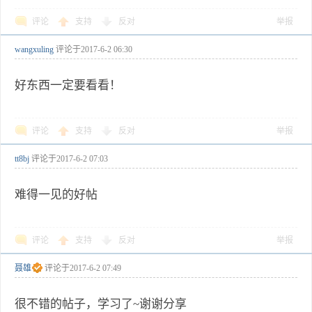
评论
支持
反对
举报
wangxuling
评论于
2017-6-2 06:30
好东西一定要看看！
评论
支持
反对
举报
tt8bj
评论于
2017-6-2 07:03
难得一见的好帖
评论
支持
反对
举报
聂雄
评论于
2017-6-2 07:49
很不错的帖子，学习了~谢谢分享