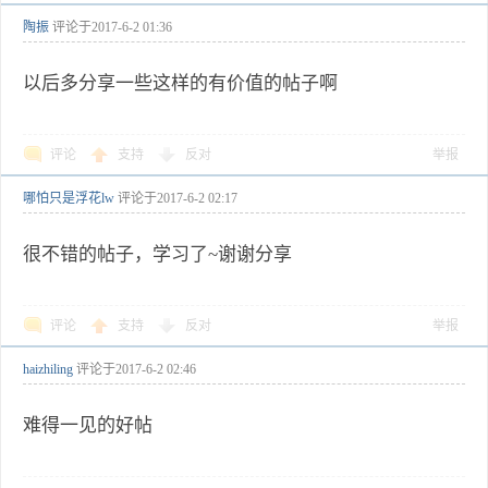
陶振
评论于
2017-6-2 01:36
以后多分享一些这样的有价值的帖子啊
评论
支持
反对
举报
哪怕只是浮花lw
评论于
2017-6-2 02:17
很不错的帖子，学习了~谢谢分享
评论
支持
反对
举报
haizhiling
评论于
2017-6-2 02:46
难得一见的好帖