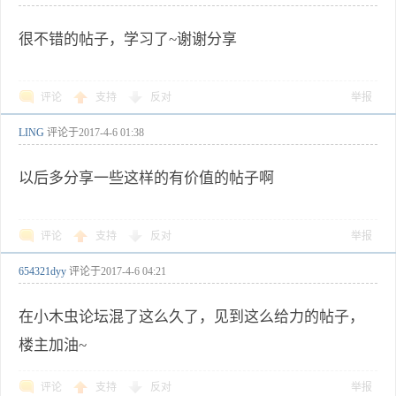
很不错的帖子，学习了~谢谢分享
评论
支持
反对
举报
LING
评论于
2017-4-6 01:38
以后多分享一些这样的有价值的帖子啊
评论
支持
反对
举报
654321dyy
评论于
2017-4-6 04:21
在小木虫论坛混了这么久了，见到这么给力的帖子，
楼主加油~
评论
支持
反对
举报