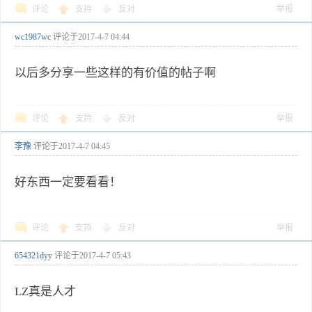
评论
支持
反对
举报
wc1987wc
评论于
2017-4-7 04:44
以后多分享一些这样的有价值的帖子啊
评论
支持
反对
举报
李豫
评论于
2017-4-7 04:45
好东西一定要看看！
评论
支持
反对
举报
654321dyy
评论于
2017-4-7 05:43
LZ真是人才