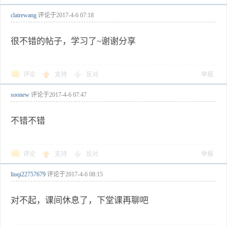
clairewang
评论于
2017-4-6 07:18
很不错的帖子，学习了~谢谢分享
评论
支持
反对
举报
soonew
评论于
2017-4-6 07:47
不错不错
评论
支持
反对
举报
liuqi22757679
评论于
2017-4-6 08:15
对不起，课间休息了，下堂课再聊吧