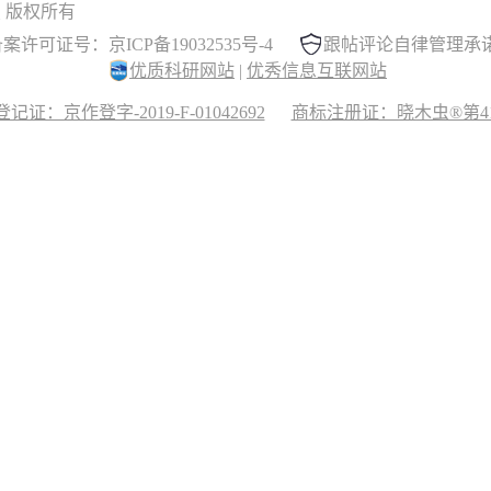
 晓木虫 版权所有
案许可证号：京ICP备19032535号-4
跟帖评论自律管理承
优质科研网站
|
优秀信息互联网站
记证：京作登字-2019-F-01042692
商标注册证：晓木虫®第417