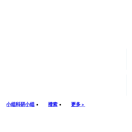
小组
科研小组
搜索
更多﹥