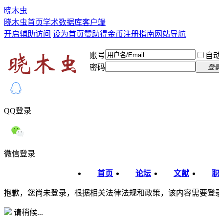
晓木虫
晓木虫首页
学术数据库
客户端
开启辅助访问
设为首页
赞助得金币
注册指南
网站导航
账号
自
密码
登
QQ登录
微信登录
首页
论坛
文献
抱歉，您尚未登录，根据相关法律法规和政策，该内容需要登
请稍候...