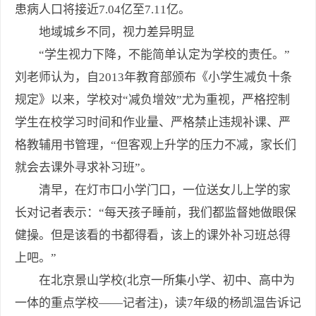
患病人口将接近7.04亿至7.11亿。
地域城乡不同，视力差异明显
“学生视力下降，不能简单认定为学校的责任。”
刘老师认为，自2013年教育部颁布《小学生减负十条
规定》以来，学校对“减负增效”尤为重视，严格控制
学生在校学习时间和作业量、严格禁止违规补课、严
格教辅用书管理，“但客观上升学的压力不减，家长们
就会去课外寻求补习班”。
清早，在灯市口小学门口，一位送女儿上学的家
长对记者表示：“每天孩子睡前，我们都监督她做眼保
健操。但是该看的书都得看，该上的课外补习班总得
上吧。”
在北京景山学校(北京一所集小学、初中、高中为
一体的重点学校——记者注)，读7年级的杨凯温告诉记