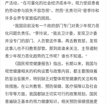
产活动，“在可量化的社会经济成本中，视力受损患者
的劳动参与损失不容忽视”。然而“无责可问”是李玲和
许多业界专家面临的困局。
“我国目前没有一个政府部门专门对青少年视力恶
化问题负责任。”李玲说，“我去卫计委，发现卫计委
并没专门的部门、人员管这件事。再去教育部，发现
这事儿也不归教育部管。那到底谁来关注、主导遏制
青少年视力恶化趋势的工作呢？谁也不知道。”
《国民视觉健康报告》指出，长期以来，我国与
视觉健康相关的机构设置与政策内容，都主要围绕着
防盲治盲展开，特别缺乏对整体视觉健康的关注和有
效措施。在公共教育、预防保健、医疗保障以及社会
引导等方面，我国都缺乏切实可行的政策规划。国民
普遍缺乏基本的视力健康知识，相关预防保健措施更