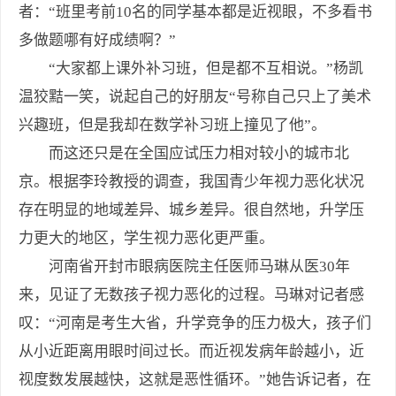
者：“班里考前10名的同学基本都是近视眼，不多看书
多做题哪有好成绩啊？”
“大家都上课外补习班，但是都不互相说。”杨凯
温狡黠一笑，说起自己的好朋友“号称自己只上了美术
兴趣班，但是我却在数学补习班上撞见了他”。
而这还只是在全国应试压力相对较小的城市北
京。根据李玲教授的调查，我国青少年视力恶化状况
存在明显的地域差异、城乡差异。很自然地，升学压
力更大的地区，学生视力恶化更严重。
河南省开封市眼病医院主任医师马琳从医30年
来，见证了无数孩子视力恶化的过程。马琳对记者感
叹：“河南是考生大省，升学竞争的压力极大，孩子们
从小近距离用眼时间过长。而近视发病年龄越小，近
视度数发展越快，这就是恶性循环。”她告诉记者，在