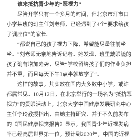
谁来抵抗青少年的“恶视力”
尽管开学只有一个多月的时间，但北京市灯市口
小学某班的班主任刘老师，已经遇到了4个“要求给孩
子调座位”的家长。
“都说自己的孩子视力下降，希望能尽量往前坐
坐。”刘老师无奈地告诉记者。她发现，班里戴眼镜的
孩子确有增加趋势，尽管“学校留给孩子们的作业负担
并不重，而且每天下午3点半就放学了”。
这样的故事，其实放在国内大多数中小学，或许
都属常见。10月12日，在北京举行的一场名为“抵抗恶
视力”的爱眼活动上，北京大学中国健康发展研究中心
主任李玲教授指出，由她主持研究、并于不久前发布
的《国民健康视觉报告》显示，我国青少年近视发病
率已经高居世界第一位，预计到2020年，中国的近视