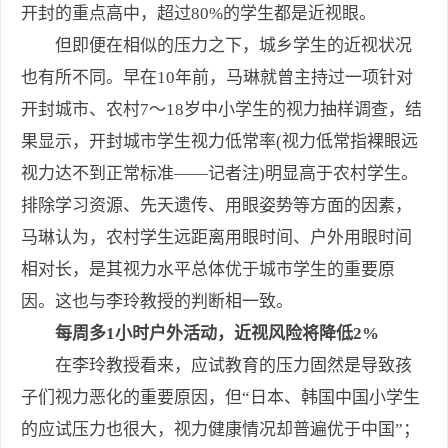
开封的重点高中，超过80%的学生都是近视眼。
但即便在相似的压力之下，城乡学生的近视状况
也有所不同。早在10年前，马琳就曾主持过一项针对
开封城市、农村7～18岁中小学生的视力抽样调查，结
果显示，开封城市学生视力低常率(视力低常指裸眼远
视力达不到正常标准——记者注)明显高于农村学生。
排除学习资源、先天遗传、用眼姿势等方面的因素，
马琳认为，农村学生远距离用眼时间、户外用眼时间
相对长，是其视力水平总体优于城市学生的重要原
因。这也与李玲教授的判断相一致。
每周多1小时户外活动，近视风险将降低2%
在李玲教授看来，应试教育的压力固然是导致孩
子们视力恶化的重要原因，但“日本、韩国中国小学生
的应试压力也很大，视力健康情况却普遍优于中国”；