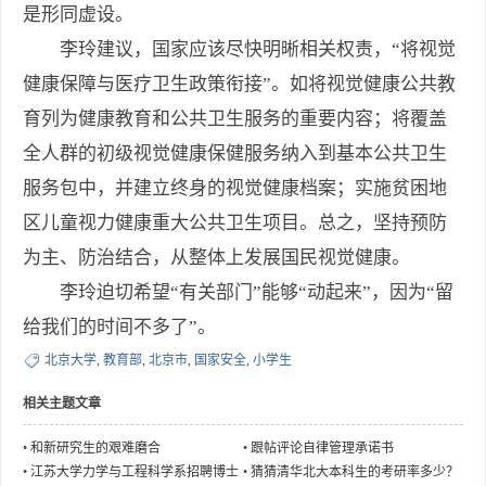
是形同虚设。
李玲建议，国家应该尽快明晰相关权责，“将视觉
健康保障与医疗卫生政策衔接”。如将视觉健康公共教
育列为健康教育和公共卫生服务的重要内容；将覆盖
全人群的初级视觉健康保健服务纳入到基本公共卫生
服务包中，并建立终身的视觉健康档案；实施贫困地
区儿童视力健康重大公共卫生项目。总之，坚持预防
为主、防治结合，从整体上发展国民视觉健康。
李玲迫切希望“有关部门”能够“动起来”，因为“留
给我们的时间不多了”。
北京大学
,
教育部
,
北京市
,
国家安全
,
小学生
相关主题文章
•
和新研究生的艰难磨合
•
跟帖评论自律管理承诺书
•
江苏大学力学与工程科学系招聘博士
•
猜猜清华北大本科生的考研率多少？