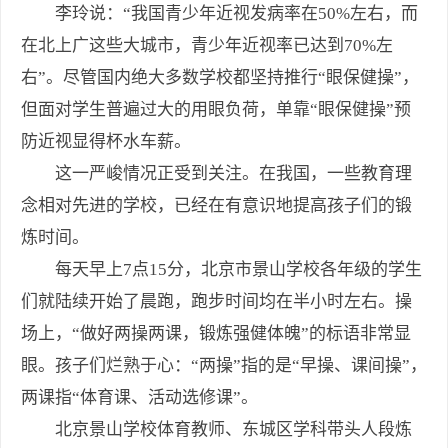
李玲说：“我国青少年近视发病率在50%左右，而
在北上广这些大城市，青少年近视率已达到70%左
右”。尽管国内绝大多数学校都坚持推行“眼保健操”，
但面对学生普遍过大的用眼负荷，单靠“眼保健操”预
防近视显得杯水车薪。
这一严峻情况正受到关注。在我国，一些教育理
念相对先进的学校，已经在有意识地提高孩子们的锻
炼时间。
每天早上7点15分，北京市景山学校各年级的学生
们就陆续开始了晨跑，跑步时间均在半小时左右。操
场上，“做好两操两课，锻炼强健体魄”的标语非常显
眼。孩子们烂熟于心：“两操”指的是“早操、课间操”，
两课指“体育课、活动选修课”。
北京景山学校体育教师、东城区学科带头人段炼