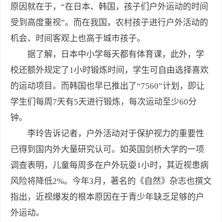
原因就在于，“在日本、韩国，孩子们户外运动的时间
受到高度重视”。而在我国，农村孩子进行户外活动的
机会、时间客观上也高于城市孩子。
据了解，日本中小学每天都有体育课，此外，学
校还额外规定了1小时锻炼时间，学生可自由选择喜欢
的运动项目。而韩国也早已推出了“7560”计划，即让
学生们每周7天有5天进行锻炼，每次运动至少60分
钟。
李玲告诉记者，户外活动对于保护视力的重要性
已得到国内外大量研究认可。如英国剑桥大学的一项
调查表明，儿童每周多在户外玩耍1小时，其近视患病
风险将降低2%。今年3月，著名的《自然》杂志也撰文
指出，近视爆发的根本原因在于青少年缺乏足够的户
外运动。