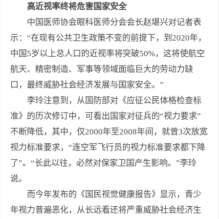
高近视率终将危害国家安全
中国医师协会眼科医师分会会长赵堪兴对记者表
示：“在现有公共卫生政策不变的前提下，到2020年，
中国5岁以上总人口的近视率将突破50%，这将使航空
航天、精密制造、军事等领域面临巨大的劳动力缺
口，最终威胁社会经济发展与国家安全。”
李玲注意到，从国防部对《应征公民体格检查标
准》的历次修订中，可看出国家对征兵的“视力要求”
不断降低，其中，仅2000年至2008年间，就曾3次放宽
视力标准要求，“连空军飞行员的视力标准要求都下降
了”。“长此以往，必然对保家卫国产生影响。”李玲
说。
而今年发布的《国民视觉健康报告》显示，青少
年视力普遍恶化，从长远看还将严重威胁社会经济生