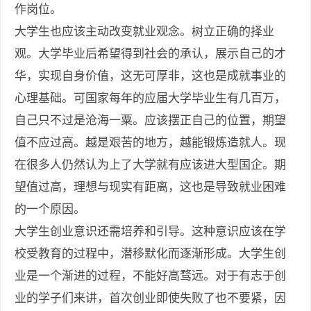
作岗位。
大学生也应该主动改变就业观念。树立正确的择业
观。大学毕业后希望得到社会的承认，展示自己的才
华，实现自身价值，这无可厚非，这也是成就事业的
心理基础。可国家每年的应届大学毕业生有几百万，
自己只不过是沧海一粟。应该摆正自己的位置，期望
值不应过高。越是艰苦的地方，越能锻炼造就人。现
在很多人仍然认为上了大学就有应该进大型国企。期
望值过高，理想与现实有距离，这也是导致就业困难
的一个原因。
大学生创业意识还需培养和引导。这种意识应该在学
校受教育的过程中，潜移默化而逐渐形成。大学生创
业是一个渐进的过程，不能好高骛远。对于有志于创
业的学子们来讲，首次创业即使失败了也不要紧，因