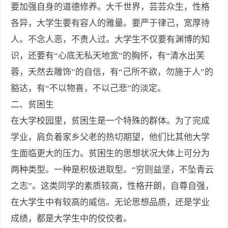
要加强自身的道德修养。大千世界，芸芸众生，性格
各异，大学生要有容人的雅量。要严于律己，宽厚待
人。不念人恶，不责人过。大学生不仅要有渊博的知
识，还要有“心底无私天地宽”的胸怀，有“清水出芙
蓉，天然去雕饰”的自信，有“己所不欲，勿施于人”的
豁达，有“不以物喜，不以己悲”的淡定。
二、贫困生
在大学校园里，贫困生是一个特殊的群体。为了完成
学业，肩负着家乡父老的热切期望，他们比其他大学
生面临更大的压力。贫困生的思想状况大体上可分为
两种类型。一种是积极进取型。“穷则益坚，不坠青云
之志”。这类同学的素质较高，性格开朗，自尊自强，
在大学生中有较高的威信。无论思想品质，还是学业
成绩，都是大学生中的佼佼者。