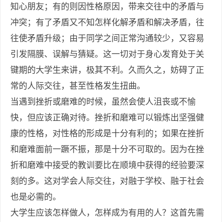
知心朋友；有的则因性格原因，带来交往中的矛盾与
冲突；有了矛盾又不知怎样化解矛盾和解决矛盾，往
往使矛盾升级；由于同学之间正常沟通较少，又容易
引发隔膜、误解与猜疑。这一切对于身心发育处于关
键期的大学生来讲，极其不利。久而久之，妨碍了正
常的人际交往，甚至性格发生扭曲。
当遇到挫折或磨难的时候，虽然会使人沮丧或不愉
快，但应该正确对待。挫折和磨难可以锻炼出坚强健
康的性格，对性格的形成是十分有利的；如果在挫折
和磨难面前一蹶不振，那是十分不可取的。因为在挫
折和磨难中接受的教训要比在顺境中获得的经验要深
刻的多。这对学会人际交往，对融于学校、融于社会
也是必需的。
大学生应该怎样做人，怎样成为有用的人？这首先需