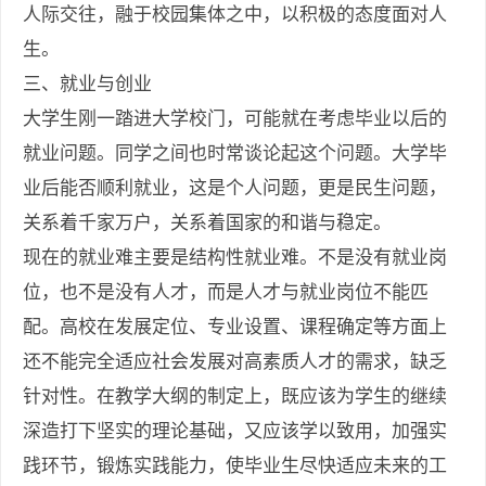
人际交往，融于校园集体之中，以积极的态度面对人
生。
三、就业与创业
大学生刚一踏进大学校门，可能就在考虑毕业以后的
就业问题。同学之间也时常谈论起这个问题。大学毕
业后能否顺利就业，这是个人问题，更是民生问题，
关系着千家万户，关系着国家的和谐与稳定。
现在的就业难主要是结构性就业难。不是没有就业岗
位，也不是没有人才，而是人才与就业岗位不能匹
配。高校在发展定位、专业设置、课程确定等方面上
还不能完全适应社会发展对高素质人才的需求，缺乏
针对性。在教学大纲的制定上，既应该为学生的继续
深造打下坚实的理论基础，又应该学以致用，加强实
践环节，锻炼实践能力，使毕业生尽快适应未来的工