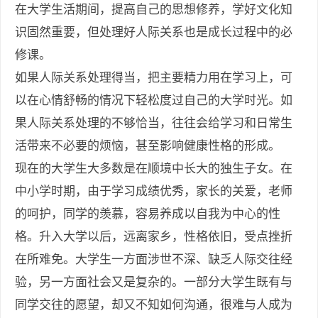
在大学生活期间，提高自己的思想修养，学好文化知
识固然重要，但处理好人际关系也是成长过程中的必
修课。
如果人际关系处理得当，把主要精力用在学习上，可
以在心情舒畅的情况下轻松度过自己的大学时光。如
果人际关系处理的不够恰当，往往会给学习和日常生
活带来不必要的烦恼，甚至影响健康性格的形成。
现在的大学生大多数是在顺境中长大的独生子女。在
中小学时期，由于学习成绩优秀，家长的关爱，老师
的呵护，同学的羡慕，容易养成以自我为中心的性
格。升入大学以后，远离家乡，性格依旧，受点挫折
在所难免。大学生一方面涉世不深、缺乏人际交往经
验，另一方面社会又是复杂的。一部分大学生既有与
同学交往的愿望，却又不知如何沟通，很难与人成为