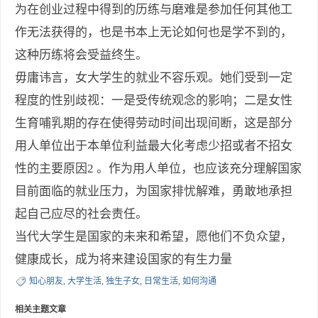
为在创业过程中得到的历练与磨难是参加任何其他工
作无法获得的，也是书本上无论如何也是学不到的，
这种历练将会受益终生。
毋庸讳言，女大学生的就业不容乐观。她们受到一定
程度的性别歧视：一是受传统观念的影响；二是女性
生育哺乳期的存在使得劳动时间出现间断，这是部分
用人单位出于本单位利益最大化考虑少招或者不招女
性的主要原因2 。作为用人单位，也应该充分理解国家
目前面临的就业压力，为国家排忧解难，勇敢地承担
起自己应尽的社会责任。
当代大学生是国家的未来和希望，愿他们不负众望，
健康成长，成为将来建设国家的有生力量
知心朋友
,
大学生活
,
独生子女
,
日常生活
,
如何沟通
相关主题文章