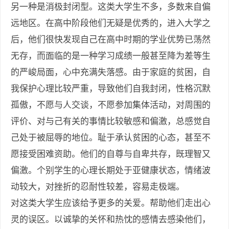
另一种是消极封闭型。这类大学生不多，多数来自偏
远地区。在高中阶段他们无疑是优秀的，进入大学之
后，他们很快发现自己在高中时期的学业优势已荡然
无存，而面临的是一种学习成绩一般甚至降为差等生
的严峻局面，心中充满失落感。由于家庭的贫困，自
我保护心理比较严重，导致他们自我封闭，性格沉默
孤傲，不愿与人交谈，不愿参加集体活动，对周围的
评价、对与己有关的事情比较敏感和偏激，总感觉自
己处于被屈辱的地位。耻于承认贫困的心态，甚至不
愿接受困难资助。他们的自尊与自卑共存，既理智又
偏激。个别学生的心理长期处于亚健康状态，情绪波
动较大，对挫折的忍耐性较差，容易走极端。
对这类大学生应该给予更多的关爱。帮助他们走出心
灵的误区。以诚挚的关怀和热忱的感情去感染他们，