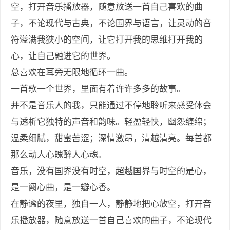
空，打开音乐播放器，随意放送一首自己喜欢的曲
子，不论现代与古典，不论国界与语言，让灵动的音
符溢满我狭小的空间，让它打开我的思维打开我的
心，让自己融进它的世界。
总喜欢在耳旁无限地循环一曲。
一首歌一个世界，里面有着许许多多的故事。
并不是音乐人的我，只能通过不停地聆听来感受体会
与透析它独特的声音和韵味。轻盈轻快，幽怨缠绵；
温柔细腻，甜蜜苦涩；深情激昂，清越清亮。每首都
那么动人心魄醉人心魂。
音乐，没有国界没有时空，超越国界与时空的是心，
是一阙心曲，是一瓣心香。
在静谧的夜里，独自一人，静静地把心放空，打开音
乐播放器，随意放送一首自己喜欢的曲子，不论现代