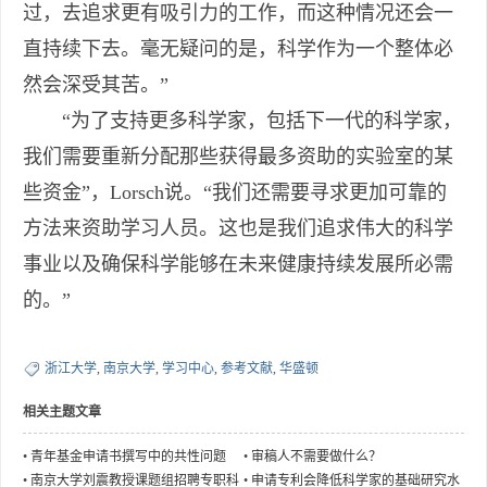
过，去追求更有吸引力的工作，而这种情况还会一
直持续下去。毫无疑问的是，科学作为一个整体必
然会深受其苦。”
“为了支持更多科学家，包括下一代的科学家，
我们需要重新分配那些获得最多资助的实验室的某
些资金”，Lorsch说。“我们还需要寻求更加可靠的
方法来资助学习人员。这也是我们追求伟大的科学
事业以及确保科学能够在未来健康持续发展所必需
的。”
浙江大学
,
南京大学
,
学习中心
,
参考文献
,
华盛顿
相关主题文章
•
青年基金申请书撰写中的共性问题
•
审稿人不需要做什么？
•
南京大学刘震教授课题组招聘专职科
•
申请专利会降低科学家的基础研究水