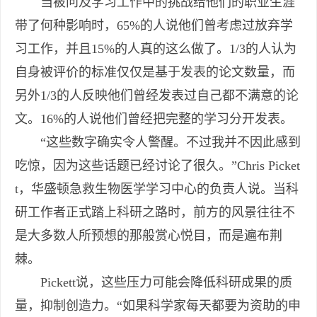
当被问及学习工作中的挑战给他们的职业生涯
带了何种影响时，65%的人说他们曾考虑过放弃学
习工作，并且15%的人真的这么做了。1/3的人认为
自身被评价的标准仅仅是基于发表的论文数量，而
另外1/3的人反映他们曾经发表过自己都不满意的论
文。16%的人说他们曾经把完整的学习分开发表。
“这些数字确实令人警醒。不过我并不因此感到
吃惊，因为这些话题已经讨论了很久。”Chris Picket
t，华盛顿急救生物医学学习中心的负责人说。当科
研工作者正式踏上科研之路时，前方的风景往往不
是大多数人所预想的那般赏心悦目，而是遍布荆
棘。
Pickett说，这些压力可能会降低科研成果的质
量，抑制创造力。“如果科学家每天都要为资助的申