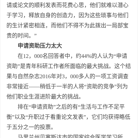
请或论文的顺利发表而花费心思，他们就难以潜心
于学习，释放自身的创造力，因为这些琐事与他们
的生计紧密相连，而他们不得不为此拨出一局部宝
贵的时间。”
申请资助压力太大
在12，000名回答者中，约44%的人认为“申请
资助”是青年科研工作者所面临的最大挑战。这个结
果与自然杂志2016年对3，000多人的一项工资调查
非常接近——稍低于一半的人将“资助的竞争”列为
他们职业生涯进阶最大的挑战。
排在“申请资助”之后的有“生活与工作不足平
衡”以及“升职过于看重论文发表”，它们均获得略低
于五分之一的投票。
马里兰州贝塞斯达市的国家综合医学学习所