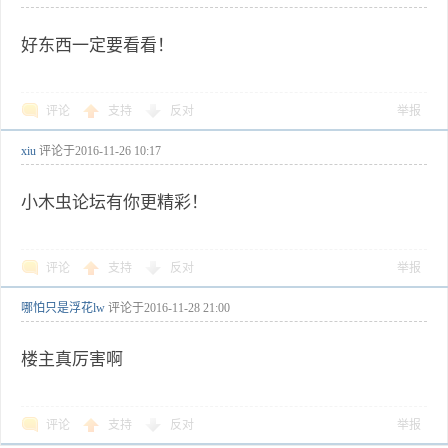
好东西一定要看看！
评论
支持
反对
举报
xiu
评论于
2016-11-26 10:17
小木虫论坛有你更精彩！
评论
支持
反对
举报
哪怕只是浮花lw
评论于
2016-11-28 21:00
楼主真厉害啊
评论
支持
反对
举报