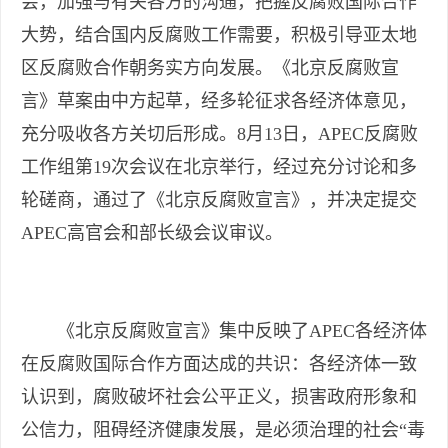
会，加强与有关各方的沟通，把握反腐败国际合作
大势，结合国内反腐败工作需要，积极引导亚太地
区反腐败合作朝务实方向发展。《北京反腐败宣
言》草案由中方起草，经多轮征求各经济体意见，
充分吸收各方关切后形成。8月13日，APEC反腐败
工作组第19次会议在北京举行，经过充分讨论和多
轮磋商，通过了《北京反腐败宣言》，并决定提交
APEC高官会和部长级会议审议。
《北京反腐败宣言》集中反映了APEC各经济体
在反腐败国际合作方面达成的共识：各经济体一致
认识到，腐败破坏社会公平正义，损害政府形象和
公信力，阻碍经济健康发展，是必须治理的社会“毒