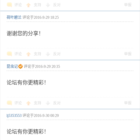
评论
支持
反对
举报
荷叶碧兰
评论于
2016-9-29 18:25
谢谢您的分享！
评论
支持
反对
举报
昆虫记
评论于
2016-9-29 20:35
论坛有你更精彩！
评论
支持
反对
举报
lj5353553
评论于
2016-9-30 00:29
论坛有你更精彩！