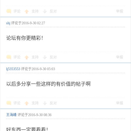
评论
支持
反对
举报
shj
评论于
2016-9-30 02:27
论坛有你更精彩！
评论
支持
反对
举报
lj5353553
评论于
2016-9-30 05:03
以后多分享一些这样的有价值的帖子啊
评论
支持
反对
举报
王海峰
评论于
2016-9-30 08:36
好东西一定要看看！