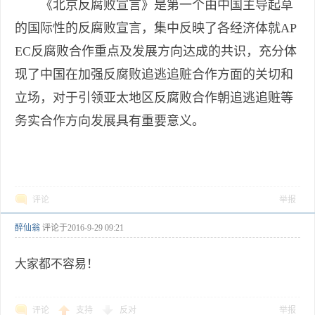
《北京反腐败宣言》是第一个由中国主导起草
的国际性的反腐败宣言，集中反映了各经济体就AP
EC反腐败合作重点及发展方向达成的共识，充分体
现了中国在加强反腐败追逃追赃合作方面的关切和
立场，对于引领亚太地区反腐败合作朝追逃追赃等
务实合作方向发展具有重要意义。
评论
举报
醉仙翁
评论于
2016-9-29 09:21
大家都不容易！
评论
支持
反对
举报