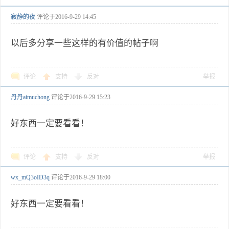
寂静的夜
评论于
2016-9-29 14:45
以后多分享一些这样的有价值的帖子啊
评论
支持
反对
举报
丹丹aimuchong
评论于
2016-9-29 15:23
好东西一定要看看！
评论
支持
反对
举报
wx_mQ3oID3q
评论于
2016-9-29 18:00
好东西一定要看看！