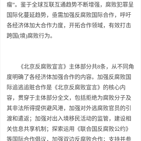
瘤”。鉴于全球互联互通趋势不断增强，腐败犯罪呈
国际化蔓延趋势，亟需加强反腐败国际合作，呼吁
各经济体加大合作力度，开拓合作领域，有效打击
跨国(境)腐败行为。
《北京反腐败宣言》主体部分共8条，从不同角
度明确了各经济体加强合作的内容。加强反腐败国
际追逃追赃合作是《北京反腐败宣言》的核心内
容，贯穿于主体部分全文，包括拒绝为腐败分子及
其非法所得提供避风港，加强对外逃腐败官员的引
渡和遣返；加强对出入境移民活动的监管，建设相
关信息共享机制；探索运用《联合国反腐败公约》
等国际合作倡议，加强双边反腐败合作；支持并参